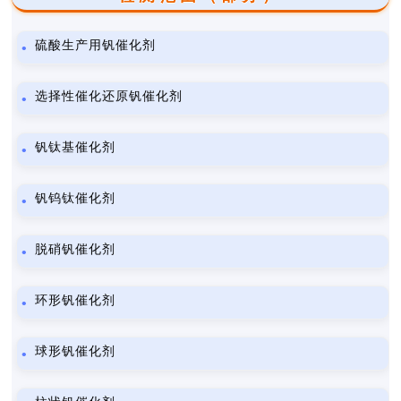
硫酸生产用钒催化剂
选择性催化还原钒催化剂
钒钛基催化剂
钒钨钛催化剂
脱硝钒催化剂
环形钒催化剂
球形钒催化剂