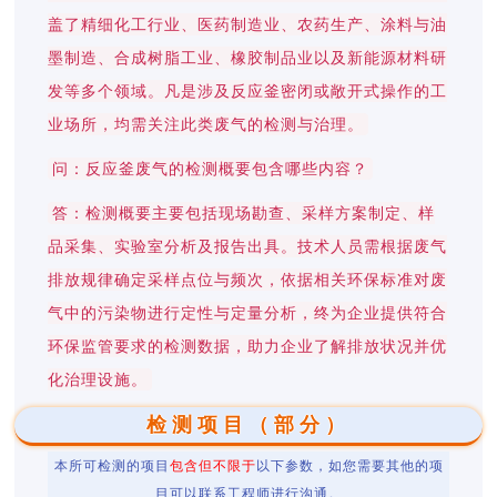
盖了精细化工行业、医药制造业、农药生产、涂料与油
墨制造、合成树脂工业、橡胶制品业以及新能源材料研
发等多个领域。凡是涉及反应釜密闭或敞开式操作的工
业场所，均需关注此类废气的检测与治理。
问：反应釜废气的检测概要包含哪些内容？
答：检测概要主要包括现场勘查、采样方案制定、样
品采集、实验室分析及报告出具。技术人员需根据废气
排放规律确定采样点位与频次，依据相关环保标准对废
气中的污染物进行定性与定量分析，终为企业提供符合
环保监管要求的检测数据，助力企业了解排放状况并优
化治理设施。
检测项目（部分）
本所可检测的项目
包含但不限于
以下参数，如您需要其他的项
目可以联系工程师进行沟通。