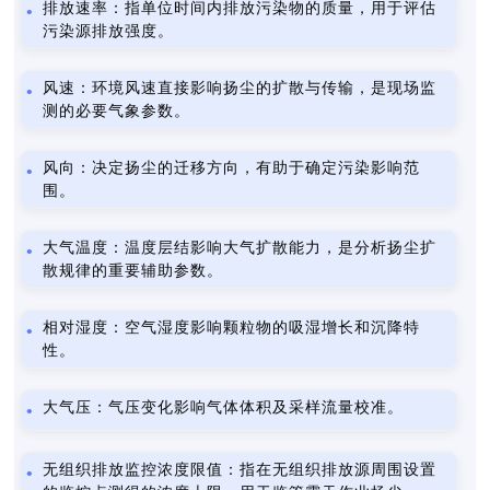
排放速率：指单位时间内排放污染物的质量，用于评估
污染源排放强度。
风速：环境风速直接影响扬尘的扩散与传输，是现场监
测的必要气象参数。
风向：决定扬尘的迁移方向，有助于确定污染影响范
围。
大气温度：温度层结影响大气扩散能力，是分析扬尘扩
散规律的重要辅助参数。
相对湿度：空气湿度影响颗粒物的吸湿增长和沉降特
性。
大气压：气压变化影响气体体积及采样流量校准。
无组织排放监控浓度限值：指在无组织排放源周围设置