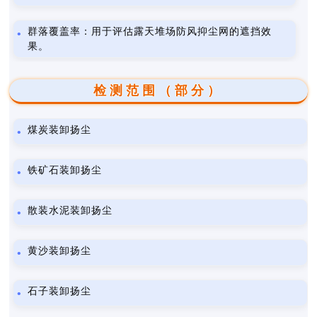
群落覆盖率：用于评估露天堆场防风抑尘网的遮挡效
果。
检测范围（部分）
煤炭装卸扬尘
铁矿石装卸扬尘
散装水泥装卸扬尘
黄沙装卸扬尘
石子装卸扬尘