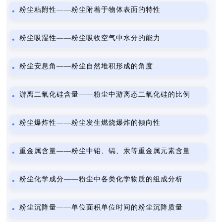
粉尘粘附性——粉尘附着于物体表面的特性
粉尘吸湿性——粉尘吸收空气中水分的能力
粉尘安息角——粉尘自然堆积形成的角度
游离二氧化硅含量——粉尘中游离态二氧化硅的比例
粉尘爆炸性——粉尘发生燃烧爆炸的倾向性
重金属含量——粉尘中铅、镉、汞等重金属元素含量
粉尘化学成分——粉尘中各类化学物质的组成分析
粉尘沉降量——单位面积单位时间的粉尘沉降质量