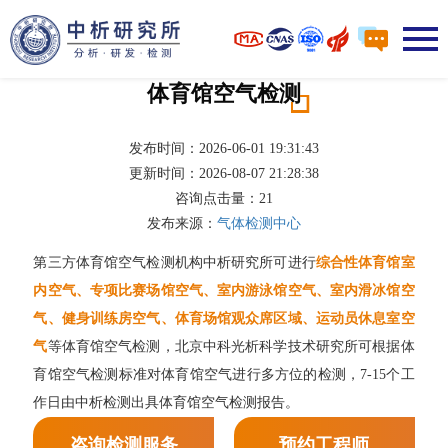
体育馆空气检测
发布时间：2026-06-01 19:31:43
更新时间：2026-08-07 21:28:38
咨询点击量：
21
发布来源：
气体检测中心
第三方体育馆空气检测机构中析研究所可进行
综合性体育馆室
内空气、专项比赛场馆空气、室内游泳馆空气、室内滑冰馆空
气、健身训练房空气、体育场馆观众席区域、运动员休息室空
气
等体育馆空气检测，北京中科光析科学技术研究所可根据体
育馆空气检测标准对体育馆空气进行多方位的检测，7-15个工
作日由中析检测出具体育馆空气检测报告。
咨询检测服务
预约工程师