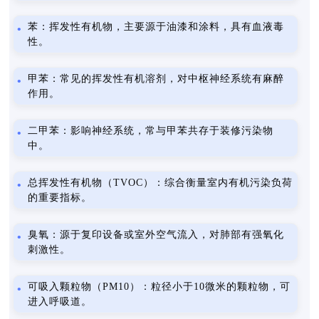
苯：挥发性有机物，主要源于油漆和涂料，具有血液毒
性。
甲苯：常见的挥发性有机溶剂，对中枢神经系统有麻醉
作用。
二甲苯：影响神经系统，常与甲苯共存于装修污染物
中。
总挥发性有机物（TVOC）：综合衡量室内有机污染负荷
的重要指标。
臭氧：源于复印设备或室外空气流入，对肺部有强氧化
刺激性。
可吸入颗粒物（PM10）：粒径小于10微米的颗粒物，可
进入呼吸道。