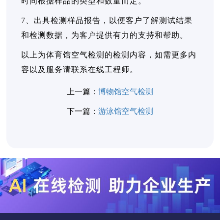
时间根据样品的类型和数量而定。
7、出具检测样品报告，以便客户了解测试结果
和检测数据，为客户提供有力的支持和帮助。
以上为体育馆空气检测的检测内容，如需更多内
容以及服务请联系在线工程师。
上一篇：
博物馆空气检测
下一篇：
游泳馆空气检测