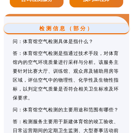
检测信息（部分）
问：体育馆空气检测具体是指什么？
答：体育馆空气检测是指通过技术手段，对体育
馆内的空气环境质量进行采样与分析。该服务主
要针对比赛大厅、训练馆、观众席及辅助用房等
区域，评估空气中的物理性、化学性及生物性指
标，以判定空气质量是否符合相关卫生标准及环
保要求。
问：体育馆空气检测的主要用途和范围有哪些？
答：检测服务主要用于新建体育馆的竣工验收、
日常运营期间的定期卫生监测、大型赛事活动前