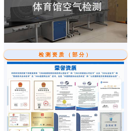
检测资质（部分）