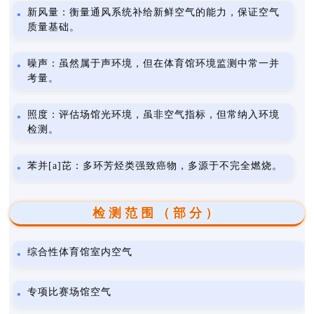
新风量：衡量通风系统补给新鲜空气的能力，保证空气
质量基础。
噪声：虽然属于声环境，但在体育馆环境监测中常一并
考量。
照度：评估场馆光环境，虽非空气指标，但常纳入环境
检测。
苯并[a]芘：多环芳烃类强致癌物，多源于不完全燃烧。
检测范围（部分）
综合性体育馆室内空气
专项比赛场馆空气