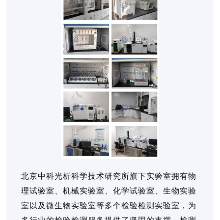
北京中科光析科学技术研究所旗下实验室拥有物
理试验室、机械实验室、化学试验室、生物实验
室以及微生物实验室等多个检验检测实验室，为