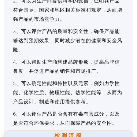
2、可以为生产商提供科学的数据，证明其产品
符合国际、国家和地区相关标准和规定，从而增
强产品的市场竞争力。
3、可以评估产品的质量和安全性，确保产品能
够达到预期效果，同时减少潜在的健康和安全风
险。
4、可以帮助生产商构建品牌形象，提高品牌信
誉度，并促进产品的销售和市场推广。
5、可以确定性能和特性以及元素，例如力学性
能、化学性质、物理性能、热学性能等，从而为
产品设计、制造和使用提供参考。
6、可以评估产品是否含有有毒有害成分，以及
是否符合环保要求，从而保障产品的安全性。
检测流程