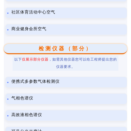
社区体育活动中心空气
商业健身会所空气
检测仪器（部分）
以下
仅展示部分仪器
，如需其他仪器您可以给工程师提出您的
仪器要求。
便携式多参数气体检测仪
气相色谱仪
高效液相色谱仪