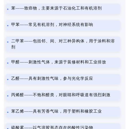
苯——致癌物，主要来源于石油化工和有机溶剂
甲苯——常见有机溶剂，对神经系统有影响
二甲苯——包括邻、间、对三种异构体，用于涂料和溶
剂
甲醛——刺激性气体，来源于装修材料和工业排放
乙醛——具有刺激性气味，参与光化学反应
丙烯醛——不饱和醛类，对眼睛和呼吸道有强烈刺激
苯乙烯——具有芳香气味，用于塑料和橡胶工业
硫酸雾——以气溶胶形态存在的酸性污染物