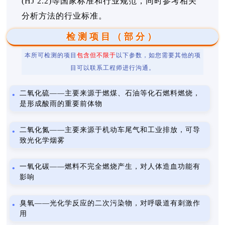
(HJ 2.2)等国家标准和行业规范，同时参考相关
分析方法的行业标准。
检测项目（部分）
本所可检测的项目
包含但不限于
以下参数，如您需要其他的项
目可以联系工程师进行沟通。
二氧化硫——主要来源于燃煤、石油等化石燃料燃烧，
是形成酸雨的重要前体物
二氧化氮——主要来源于机动车尾气和工业排放，可导
致光化学烟雾
一氧化碳——燃料不完全燃烧产生，对人体造血功能有
影响
臭氧——光化学反应的二次污染物，对呼吸道有刺激作
用