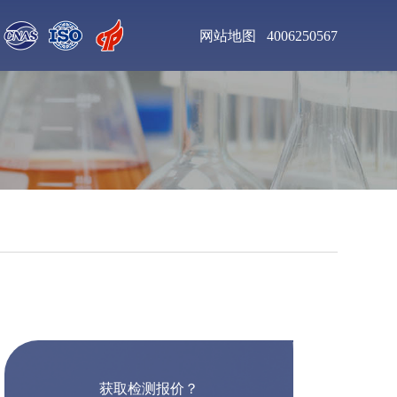
网站地图
4006250567
聚氨酯清漆检测
增塑剂DOP检测
钛合金粉末检测
不锈钢板材检测
聚氨酯泡沫塑料检测
乙二胺四乙酸二钠检
测
工业杀菌剂检测
醇酸树脂漆检测
获取检测报价？
皮革化学品检测
食用色素检测