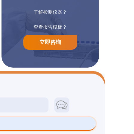
了解检测仪器？
阳离子染料检测
防腐漆检测
查看报告模板？
立即咨询