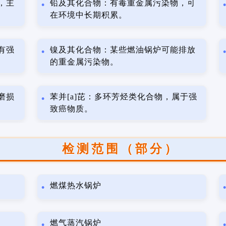
，主
铅及其化合物：有毒重金属污染物，可
在环境中长期积累。
有强
镍及其化合物：某些燃油锅炉可能排放
的重金属污染物。
磨损
苯并[a]芘：多环芳烃类化合物，属于强
致癌物质。
检测范围（部分）
燃煤热水锅炉
燃气蒸汽锅炉