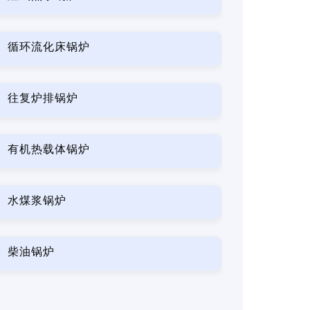
循环流化床锅炉
往复炉排锅炉
有机热载体锅炉
水煤浆锅炉
柴油锅炉