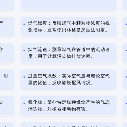
产
烟气黑度：反映烟气中颗粒物浓度的视
觉指标，通常使用林格曼黑度法测定。
含
烟气流速：测量烟气在管道中的流动速
度，用于计算污染物排放速率。
，用
过量空气系数：实际空气量与理论空气
量的比值，反映燃烧配风情况。
染
氟化物：某些特定煤种燃烧产生的气态
污染物，对植被和动物有害。