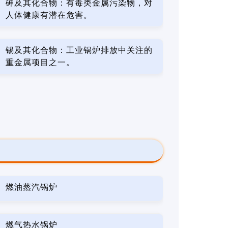
砷及其化合物：有毒类金属污染物，对
人体健康有潜在危害。
锡及其化合物：工业锅炉排放中关注的
重金属项目之一。
燃油蒸汽锅炉
燃气热水锅炉