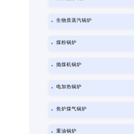
生物质蒸汽锅炉
煤粉锅炉
抛煤机锅炉
电加热锅炉
焦炉煤气锅炉
重油锅炉