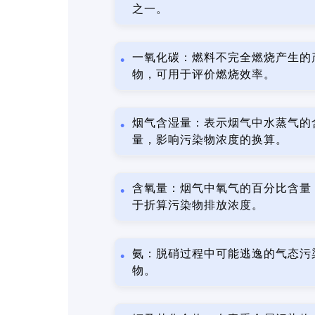
之一。
一氧化碳：燃料不完全燃烧产生的
物，可用于评价燃烧效率。
烟气含湿量：表示烟气中水蒸气的
量，影响污染物浓度的换算。
含氧量：烟气中氧气的百分比含量
于折算污染物排放浓度。
氨：脱硝过程中可能逃逸的气态污
物。