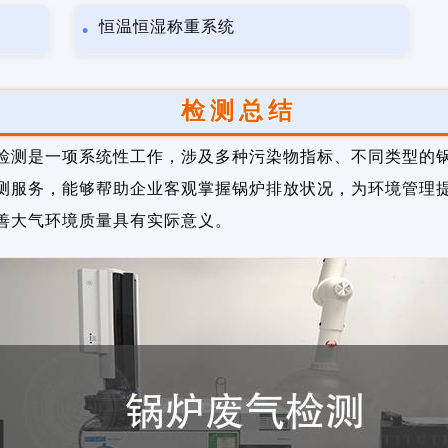
恒温恒湿称重系统
检测总结
检测是一项系统性工作，涉及多种污染物指标、不同类型的
测服务，能够帮助企业客观掌握锅炉排放状况，为环境管理
善大气环境质量具有实际意义。