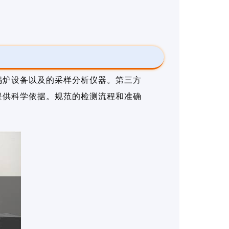
锅炉设备以及的采样分析仪器。第三方
提供科学依据。规范的检测流程和准确