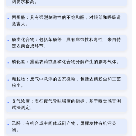
测要求极高。
丙烯醛：具有强烈刺激性的不饱和醛，对眼部和呼吸道
危害大。
酚类化合物：包括苯酚等，具有腐蚀性和毒性，来自特
定农药合成环节。
磷化氢：熏蒸农药或含磷化合物分解产生的剧毒气体。
颗粒物：废气中悬浮的固态微粒，包括农药粉尘和工艺
粉尘。
臭气浓度：表征废气异味强度的指标，基于嗅觉感官测
试法测定。
乙醛：有机合成中间体或副产物，属挥发性有机污染
物。