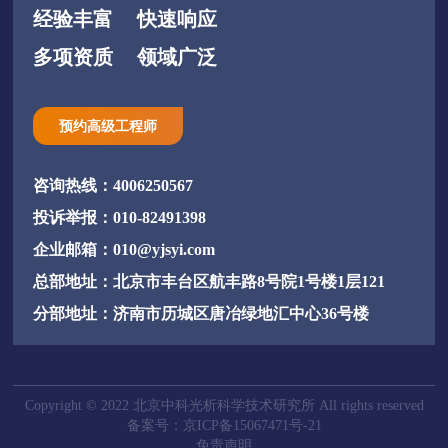
经验丰富
快速响应
多项资质
领域广泛
预约高级工程师
咨询热线：4006250567
投诉举报：010-82491398
企业邮箱：010@yjsyi.com
总部地址：北京市丰台区航丰路8号院1号楼1层121
分部地址：济南市历城区唐冶绿地汇中心36号楼
Copyright © 2022 北京中科光析科学技术研究所 All rights reserved
备案号：京ICP备15067471号-21
免责声明