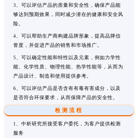
3、可以评估产品的质量和安全性，确保产品能
够达到预期效果，同时减少潜在的健康和安全风
险。
4、可以帮助生产商构建品牌形象，提高品牌信
誉度，并促进产品的销售和市场推广。
5、可以确定性能和特性以及元素，例如力学性
能、化学性质、物理性能、热学性能等，从而为
产品设计、制造和使用提供参考。
6、可以评估产品是否含有有毒有害成分，以及
是否符合环保要求，从而保障产品的安全性。
检测流程
1、中析研究所接受客户委托，为客户提供检测
服务