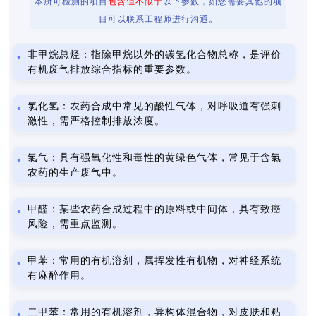
本所可检测的项目
包含但不限于
以下参数，如您需要其他的项
目可以联系工程师进行沟通。
非甲烷总烃：指除甲烷以外的碳氢化合物总称，是评价
有机废气排放综合指标的重要参数。
氯化氢：农药合成中常见的酸性气体，对呼吸道有强刺
激性，需严格控制排放浓度。
氯气：具有强氧化性和毒性的黄绿色气体，常见于含氯
农药的生产废气中。
甲醛：某些农药合成过程中的原料或中间体，具有致癌
风险，需重点监测。
甲苯：常用的有机溶剂，属挥发性有机物，对神经系统
有麻醉作用。
二甲苯：常用的有机溶剂，异构体混合物，对皮肤和粘