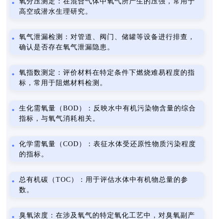
氧分压测定：在混合气体中氧气所产生的压强，常用于
高空或潜水生理研究。
氧气泄漏检测：对管道、阀门、储罐等设备进行排查，
确认是否存在氧气泄漏隐患。
氧指数测定：评价材料在特定条件下燃烧难易程度的指
标，常用于阻燃材料检测。
生化需氧量（BOD）：反映水中有机污染物含量的综合
指标，与氧气消耗相关。
化学需氧量（COD）：表征水体受还原性物质污染程度
的指标。
总有机碳（TOC）：用于评估水体中有机物总量的参
数。
臭氧浓度：在涉及氧气的特定氧化工艺中，对臭氧副产