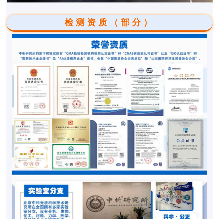
检测资质（部分）