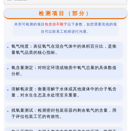
检测项目（部分）
本所可检测的项目
包含但不限于
以下参数，如您需要其他的项
目可以联系工程师进行沟通。
氧气纯度：表征氧气在混合气体中的体积百分比，是衡
量氧气品质的核心指标。
氧含量测定：对特定环境或物质中氧气总量的具体数值
分析。
溶解氧浓度：衡量溶解于水体或其他液体中的分子氧含
量，对水生生态及水处理至关重要。
残氧量测试：检测密封包装容器内剩余氧气的含量，用
于评估包装工艺的有效性。