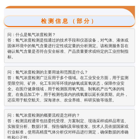
检测信息（部分）
问：什么是氧气浓度检测？

答：氧气浓度检测是指通过的技术手段和仪器设备，对气体、液体或
固体环境中的氧气含量进行定性或定量的分析测定。该检测服务旨在
确认氧气含量是否符合安全标准、产品质量要求或特定的工业控制指
标。
问：氧气浓度检测的主要用途和范围是什么？

答：氧气浓度检测广泛应用于多个领域。在工业安全方面，用于监测
受限空间、矿井、化工车间等环境的缺氧或富氧状态，保障作业安
全。在医疗健康领域，用于检测医用氧气瓶、制氧机产出气体的纯
度。在食品加工中，用于检测包装内的残氧量以延长保质期。此外，
还应用于航空航天、深海潜水、农业养殖、科研实验等场景。
问：氧气浓度检测的概要流程是怎样的？

答：检测流程通常包括委托受理、方案制定、现场采样或样品寄送、
实验室分析、数据计算、报告编制及审核签发。技术人员依据国家或
行业标准，使用高精度气体分析仪对样品进行测定，确保数据的准确
性和公正性。