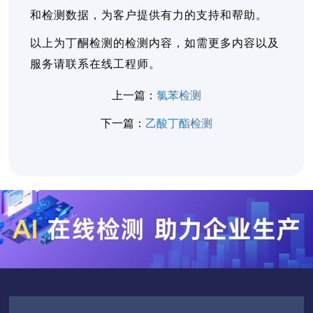
和检测数据，为客户提供有力的支持和帮助。
以上为丁酮检测的检测内容，如需更多内容以及
服务请联系在线工程师。
上一篇：
氯苯检测
下一篇：
乙酸丁酯检测