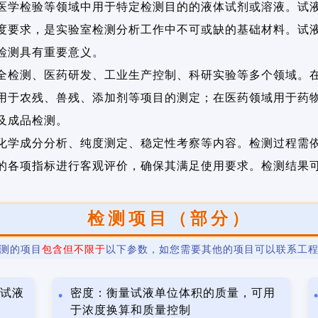
医学检验等领域中用于特定检测目的的液体试剂或溶液。试
度要求，是实验室检测分析工作中不可或缺的基础材料。试
检测具有重要意义。
全检测、医药研发、工业生产控制、科研实验等多个领域。
用于农残、兽残、添加剂等项目的测定；在医药领域用于药
及成品检测。
化学成分分析、纯度测定、稳定性考察等内容。检测过程需
的各项指标进行客观评价，确保其满足使用要求。检测结果
检测项目（部分）
测的项目
包含但不限于
以下参数，如您需要其他的项目可以联系工
响试液
密度：衡量试液单位体积的质量，可用
于浓度换算和质量控制