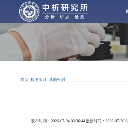
化工检测
化
材料检测
气体检测
皮革
性能检测
首页
检测项目
其他检测
阳离
配方分析
镍
铬
MSDS报告
发布时间：2026-07-04 03:36:44
更新时间：2026-07-20 08
钛