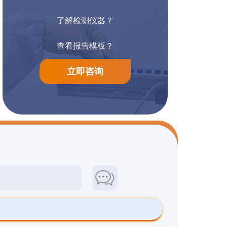
了解检测仪器？
邻苯二甲酸酐检测
邻甲苯胺检测
查看报告模板？
立即咨询