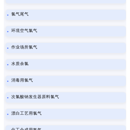
氯气尾气
环境空气氯气
作业场所氯气
水质余氯
消毒用氯气
次氯酸钠发生器原料氯气
漂白工艺用氯气
化工合成用氯气