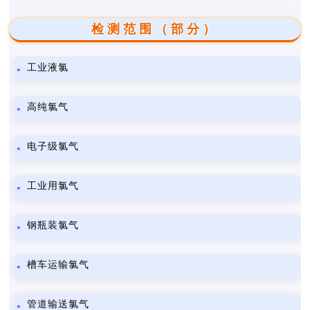
检测范围（部分）
工业液氯
高纯氯气
电子级氯气
工业用氯气
钢瓶装氯气
槽车运输氯气
管道输送氯气