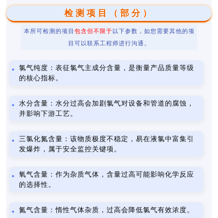
检测项目（部分）
本所可检测的项目
包含但不限于
以下参数，如您需要其他的项
目可以联系工程师进行沟通。
氯气纯度：表征氯气主成分含量，是衡量产品质量等级
的核心指标。
水分含量：水分过高会加剧氯气对设备和管道的腐蚀，
并影响下游工艺。
三氯化氮含量：该物质极度不稳定，易在液氯中富集引
发爆炸，属于安全监控关键项。
氧气含量：作为杂质气体，含量过高可能影响化学反应
的选择性。
氮气含量：惰性气体杂质，过高会降低氯气有效浓度。