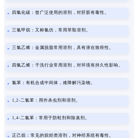
四氯化碳：曾广泛使用的溶剂，对肝脏有毒性。
三氯甲烷：又称氯仿，常用萃取溶剂。
三氯乙烯：金属脱脂常用溶剂，具有潜在致癌性。
四氯乙烯：干洗行业常用溶剂，对环境有持久性影响。
氯苯：有机合成中间体，难降解污染物。
1,2-二氯苯：用作杀虫剂和溶剂。
1,4-二氯苯：常用于防蛀剂和除臭剂。
正己烷：常见的烷烃类溶剂，对神经系统有毒性。