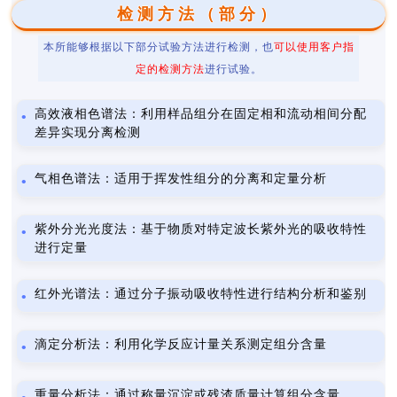
检测方法（部分）
本所能够根据以下部分试验方法进行检测，也
可以使用客户指
定的检测方法
进行试验。
高效液相色谱法：利用样品组分在固定相和流动相间分配
差异实现分离检测
气相色谱法：适用于挥发性组分的分离和定量分析
紫外分光光度法：基于物质对特定波长紫外光的吸收特性
进行定量
红外光谱法：通过分子振动吸收特性进行结构分析和鉴别
滴定分析法：利用化学反应计量关系测定组分含量
重量分析法：通过称量沉淀或残渣质量计算组分含量