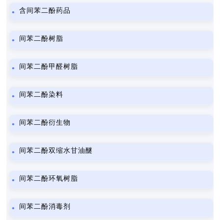
含间苯二酚药品
间苯二酚树脂
间苯二酚甲醛树脂
间苯二酚染料
间苯二酚衍生物
间苯二酚双缩水甘油醚
间苯二酚环氧树脂
间苯二酚消毒剂