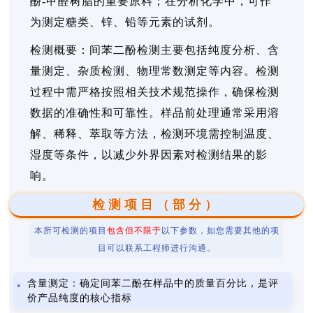
酚-甲醛树脂的重要原料；在分析化学中，可作
为测定糖类、锌、铅等元素的试剂。
检测概要：间苯二酚检测主要包括纯度分析、含
量测定、杂质检测、物理常数测定等内容。检测
过程中需严格按照相关技术规范操作，确保检测
数据的准确性和可靠性。样品前处理通常采用溶
解、稀释、萃取等方法，检测环境需控制温度、
湿度等条件，以减少外界因素对检测结果的影
响。
检测项目（部分）
本所可检测的项目
包含但不限于
以下参数，如您需要其他的项
目可以联系工程师进行沟通。
含量测定：确定间苯二酚在样品中的质量百分比，是评
价产品纯度的核心指标