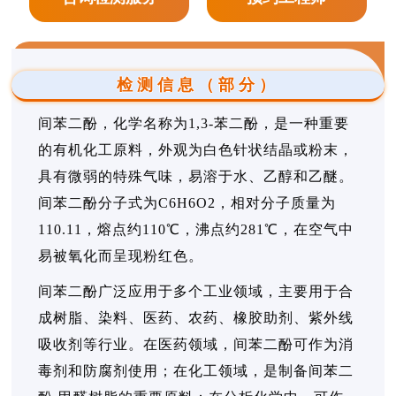
检测信息（部分）
间苯二酚，化学名称为1,3-苯二酚，是一种重要
的有机化工原料，外观为白色针状结晶或粉末，
具有微弱的特殊气味，易溶于水、乙醇和乙醚。
间苯二酚分子式为C6H6O2，相对分子质量为
110.11，熔点约110℃，沸点约281℃，在空气中
易被氧化而呈现粉红色。
间苯二酚广泛应用于多个工业领域，主要用于合
成树脂、染料、医药、农药、橡胶助剂、紫外线
吸收剂等行业。在医药领域，间苯二酚可作为消
毒剂和防腐剂使用；在化工领域，是制备间苯二