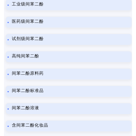
工业级间苯二酚
医药级间苯二酚
试剂级间苯二酚
高纯间苯二酚
间苯二酚原料药
间苯二酚标准品
间苯二酚溶液
含间苯二酚化妆品