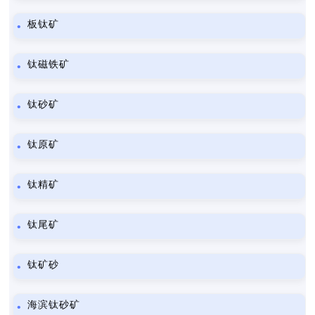
板钛矿
钛磁铁矿
钛砂矿
钛原矿
钛精矿
钛尾矿
钛矿砂
海滨钛砂矿