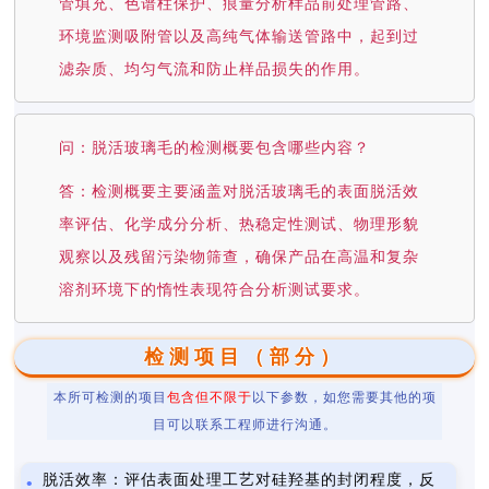
管填充、色谱柱保护、痕量分析样品前处理管路、
环境监测吸附管以及高纯气体输送管路中，起到过
滤杂质、均匀气流和防止样品损失的作用。
问：脱活玻璃毛的检测概要包含哪些内容？
答：检测概要主要涵盖对脱活玻璃毛的表面脱活效
率评估、化学成分分析、热稳定性测试、物理形貌
观察以及残留污染物筛查，确保产品在高温和复杂
溶剂环境下的惰性表现符合分析测试要求。
检测项目（部分）
本所可检测的项目
包含但不限于
以下参数，如您需要其他的项
目可以联系工程师进行沟通。
脱活效率：评估表面处理工艺对硅羟基的封闭程度，反