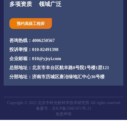
多项资质
领域广泛
预约高级工程师
咨询热线：4006250567
投诉举报：010-82491398
企业邮箱：010@yjsyi.com
总部地址：北京市丰台区航丰路8号院1号楼1层121
分部地址：济南市历城区唐冶绿地汇中心36号楼
Copyright © 2022 北京中科光析科学技术研究所 All rights reserved
备案号：京ICP备15067471号-21
免责声明