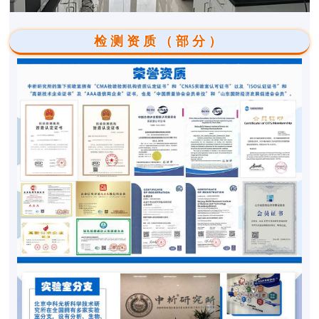
检测资质（部分）