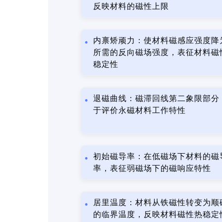
反映材料的磁性上限
内禀矫顽力：使材料磁感应强度降
所需的反向磁场强度，表征材料磁
稳定性
退磁曲线：磁滞回线第二象限部分
于评价永磁材料工作特性
初始磁导率：在低磁场下材料的磁
率，表征弱磁场下的磁响应特性
居里温度：材料从铁磁性转变为顺
的临界温度，反映材料磁性热稳定