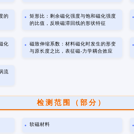
度的
矩形比：剩余磁化强度与饱和磁化强度
的比值，反映磁滞回线的形状特征
磁化
磁致伸缩系数：材料磁化时发生的形变
与原长度之比，表征磁-力学耦合效应
涡流
检测范围（部分）
软磁材料