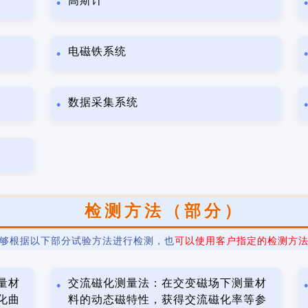
高斯计
电磁铁系统
数据采集系统
检测方法（部分）
够根据以下部分试验方法进行检测，也
可以使用客户指定的检测方
量材
交流磁化测量法：在交变磁场下测量材
化曲
料的动态磁特性，获得交流磁化率等参