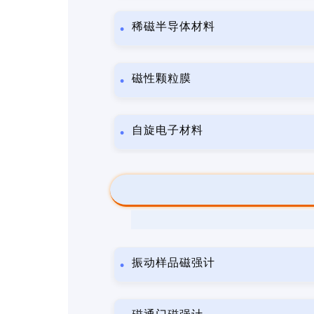
稀磁半导体材料
磁性颗粒膜
自旋电子材料
振动样品磁强计