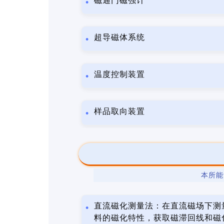
磁通门磁强计
超导磁体系统
温度控制装置
样品取向装置
本所能
直流磁化测量法：在直流磁场下测
料的磁化特性，获取磁滞回线和磁