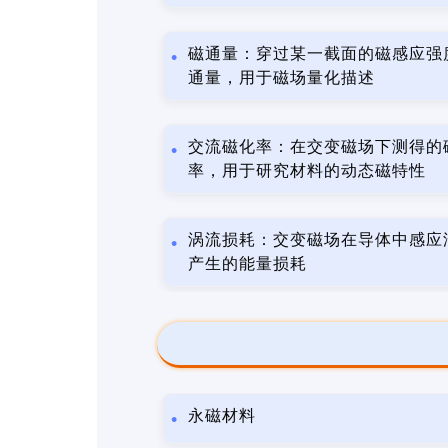
磁通量：穿过某一截面的磁感应强
通量，用于磁场量化描述
交流磁化率：在交变磁场下测得的
率，用于研究材料的动态磁特性
涡流损耗：交变磁场在导体中感应
产生的能量损耗
永磁材料