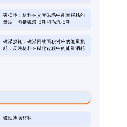
磁损耗：材料在交变磁场中能量损耗的
量度，包括磁滞损耗和涡流损耗
磁滞损耗：磁滞回线面积对应的能量损
耗，反映材料在磁化过程中的能量消耗
磁性薄膜材料