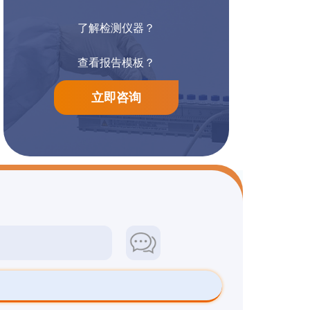
了解检测仪器？
阳离子染料检测
防腐漆检测
查看报告模板？
立即咨询