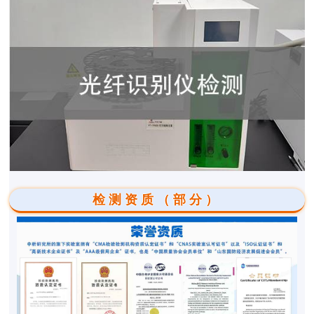
检测资质（部分）