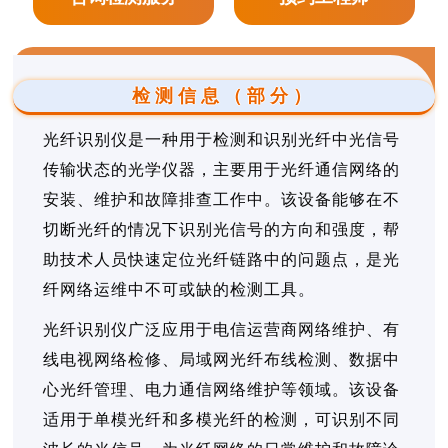
检测信息（部分）
光纤识别仪是一种用于检测和识别光纤中光信号
传输状态的光学仪器，主要用于光纤通信网络的
安装、维护和故障排查工作中。该设备能够在不
切断光纤的情况下识别光信号的方向和强度，帮
助技术人员快速定位光纤链路中的问题点，是光
纤网络运维中不可或缺的检测工具。
光纤识别仪广泛应用于电信运营商网络维护、有
线电视网络检修、局域网光纤布线检测、数据中
心光纤管理、电力通信网络维护等领域。该设备
适用于单模光纤和多模光纤的检测，可识别不同