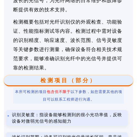
波长的光信号，为光纤网络的日常维护和故障诊
断提供有效的技术支持。
检测概要包括对光纤识别仪的外观检查、功能验
证、性能指标测试等内容。检测过程中需对设备
的识别精度、响应速度、波长范围、信号灵敏度
等关键参数进行测量，确保设备符合相关技术规
范要求，能够准确识别光纤中的光信号并提供可
靠的检测结果。
检测项目（部分）
本所可检测的项目
包含但不限于
以下参数，如您需要其他的项
目可以联系工程师进行沟通。
识别灵敏度：指设备能够检测到的很小光功率值，反映
设备对微弱光信号的感知能力