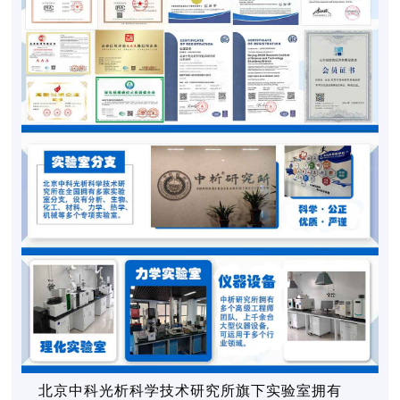
北京中科光析科学技术研究所旗下实验室拥有