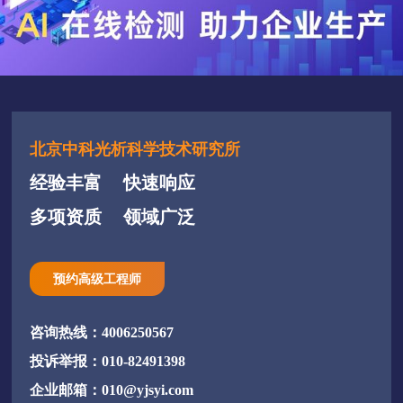
北京中科光析科学技术研究所
经验丰富
快速响应
多项资质
领域广泛
预约高级工程师
咨询热线：4006250567
投诉举报：010-82491398
企业邮箱：010@yjsyi.com