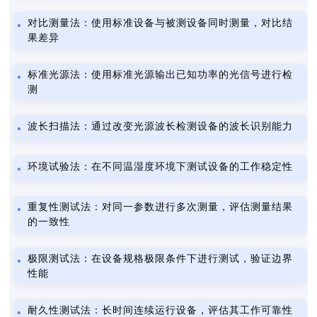
对比测量法：使用标准设备与被测设备同时测量，对比结
果差异
标准光源法：使用标准光源输出已知功率的光信号进行检
测
波长扫描法：通过改变光源波长检测设备的波长识别能力
环境试验法：在不同温湿度环境下测试设备的工作稳定性
重复性测试法：对同一参数进行多次测量，评估测量结果
的一致性
极限测试法：在设备规格极限条件下进行测试，验证边界
性能
耐久性测试法：长时间连续运行设备，评估其工作可靠性