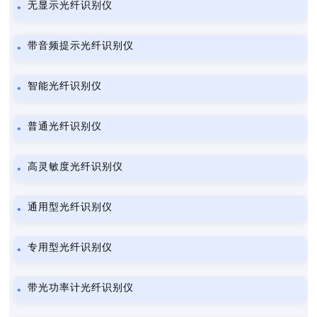
无显示光纤识别仪
带音频提示光纤识别仪
智能光纤识别仪
普通光纤识别仪
高灵敏度光纤识别仪
通用型光纤识别仪
专用型光纤识别仪
带光功率计光纤识别仪