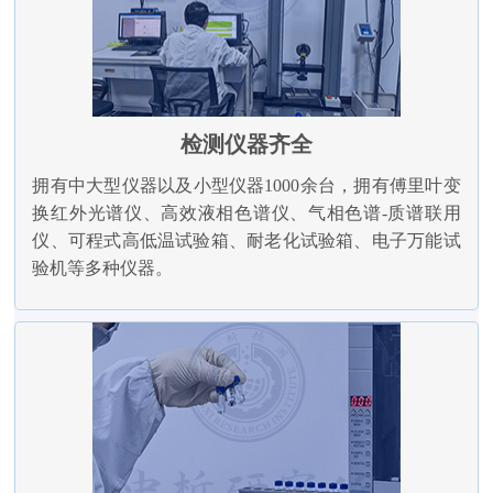
检测仪器齐全
拥有中大型仪器以及小型仪器1000余台，拥有傅里叶变
换红外光谱仪、高效液相色谱仪、气相色谱-质谱联用
仪、可程式高低温试验箱、耐老化试验箱、电子万能试
验机等多种仪器。