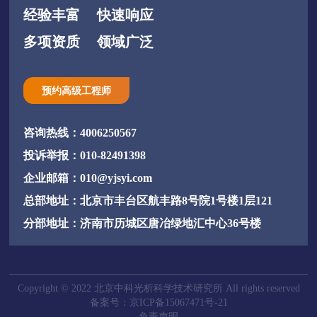
经验丰富
快速响应
多项资质
领域广泛
预约高级工程师
咨询热线：4006250567
投诉举报：010-82491398
企业邮箱：010@yjsyi.com
总部地址：北京市丰台区航丰路8号院1号楼1层121
分部地址：济南市历城区唐冶绿地汇中心36号楼
Copyright © 2022 北京中科光析科学技术研究所 All rights reserved
备案号：京ICP备15067471号-21
免责声明