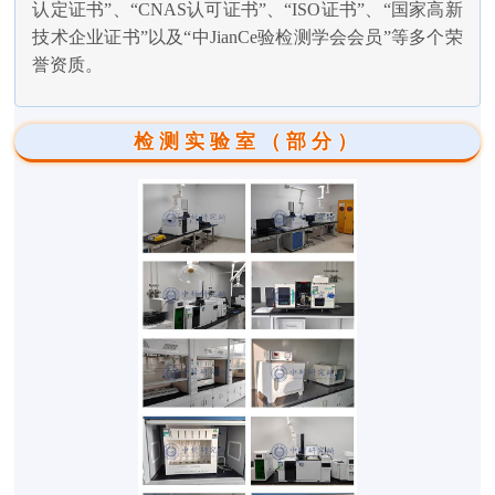
认定证书”、“CNAS认可证书”、“ISO证书”、“国家高新
技术企业证书”以及“中JianCe验检测学会会员”等多个荣
誉资质。
检测实验室（部分）