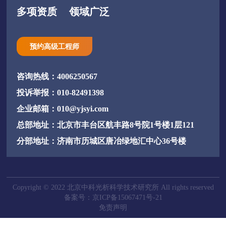
多项资质
领域广泛
预约高级工程师
咨询热线：4006250567
投诉举报：010-82491398
企业邮箱：010@yjsyi.com
总部地址：北京市丰台区航丰路8号院1号楼1层121
分部地址：济南市历城区唐冶绿地汇中心36号楼
Copyright © 2022 北京中科光析科学技术研究所 All rights reserved
备案号：京ICP备15067471号-21
免责声明