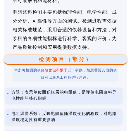
不可或缺的功能材料。
电阻浆料检测主要包括物理性能、电学性能、成
分分析、可靠性等方面的测试。检测过程需依据
相关标准规范，采用合适的仪器设备和方法，对
浆料的各项性能指标进行科学、客观的评价，为
产品质量控制和应用提供数据支持。
检测项目（部分）
本所可检测的项目
包含但不限于
以下参数，如您需要其他的项
目可以联系工程师进行沟通。
方阻：表示单位面积膜层的电阻值，是评估电阻浆料导
电性能的核心指标
电阻温度系数：反映电阻值随温度变化的程度，对电路
温度稳定性有重要影响