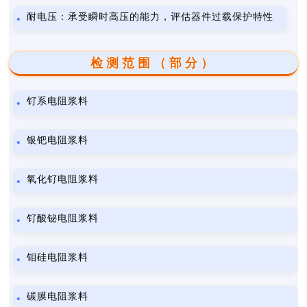
耐电压：承受瞬时高压的能力，评估器件过载保护特性
检测范围（部分）
钌系电阻浆料
银钯电阻浆料
氧化钌电阻浆料
钌酸铋电阻浆料
钼硅电阻浆料
碳膜电阻浆料