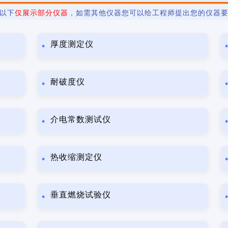
以下
仅展示部分仪器
，如需其他仪器您可以给工程师提出您的仪器
厚度测定仪
耐破度仪
介电常数测试仪
热收缩测定仪
垂直燃烧试验仪