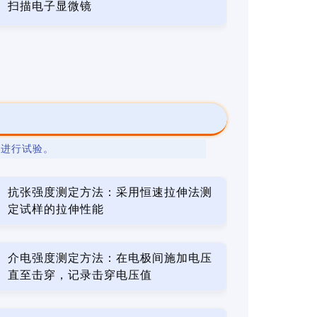
扫描电子显微镜
法
进行试验。
抗张强度测定方法：采用恒速拉伸法测
定试样的拉伸性能
介电强度测定方法：在电极间施加电压
直至击穿，记录击穿电压值