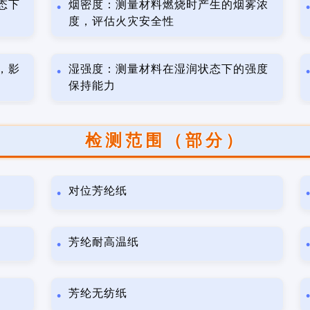
态下
烟密度：测量材料燃烧时产生的烟雾浓
度，评估火灾安全性
，影
湿强度：测量材料在湿润状态下的强度
保持能力
检测范围（部分）
对位芳纶纸
芳纶耐高温纸
芳纶无纺纸