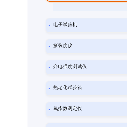
电子试验机
撕裂度仪
介电强度测试仪
热老化试验箱
氧指数测定仪