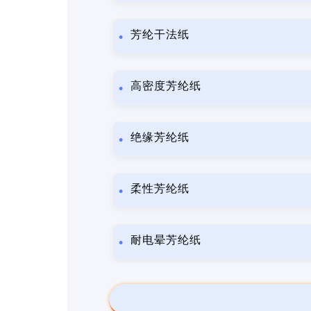
芳纶干法纸
高密度芳纶纸
绝缘芳纶纸
柔性芳纶纸
耐电晕芳纶纸