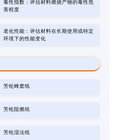
毒性指数：评估材料燃烧产物的毒性危
害程度
老化性能：评估材料在长期使用或特定
环境下的性能变化
芳纶蜂窝纸
芳纶阻燃纸
芳纶湿法纸