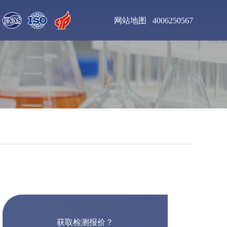
网站地图
4006250567
聚氨酯清漆检测
增塑剂DOP检测
钛合金粉末检测
不锈钢板材检测
聚氨酯泡沫塑料检测
乙二胺四乙酸二钠检
测
工业杀菌剂检测
醇酸树脂漆检测
获取检测报价？
皮革化学品检测
食用色素检测