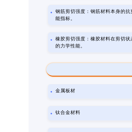
钢筋剪切强度：钢筋材料本身的抗
能指标。
橡胶剪切强度：橡胶材料在剪切状
的力学性能。
金属板材
钛合金材料