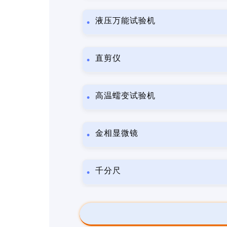
液压万能试验机
直剪仪
高温蠕变试验机
金相显微镜
千分尺