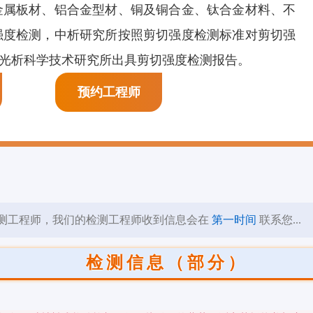
金属板材、铝合金型材、铜及铜合金、钛合金材料、不
膜剂检测
页岩抑制剂检测
阳离子表面活性剂检
强度检测，中析研究所按照剪切强度检测标准对剪切强
测
中科光析科学技术研究所出具剪切强度检测报告。
预约工程师
测工程师，我们的检测工程师收到信息会在
第一时间
联系您...
检测信息（部分）