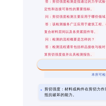
答：剪切强度检测是指通过的力学试验
定性和连接可靠性的重要指标。
问：剪切强度检测主要应用于哪些领域
答：该检测服务广泛应用于建筑工程、
复合材料层间以及各类紧固件等。
问：检测的流程概要是怎样的？
答：检测流程通常包括样品接收与核对
算剪切强度值并出具检测报告。
本所可检
剪切强度：材料或构件在剪切力作
抵抗破坏的能力。