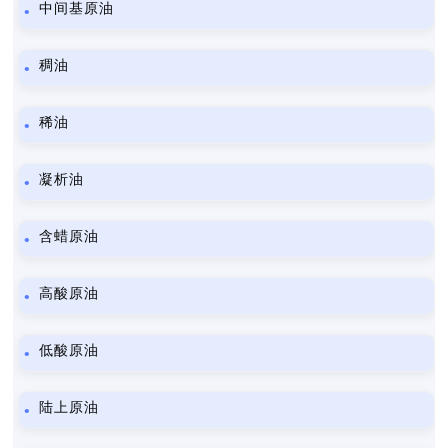
中间基原油
稠油
稀油
凝析油
含蜡原油
高酸原油
低酸原油
陆上原油