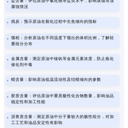
盐含量：评估原油中氯化物等盐类水平，影响蒸馏塔顶
腐蚀情况
残炭：预示原油在裂化过程中生焦倾向的指标
馏程：分析原油在不同温度下馏出的体积比例，了解轻
重组分分布
金属含量：测定原油中镍钒等金属元素浓度，防止炼化
催化剂中毒
蜡含量：影响原油低温流动性及结蜡倾向的参数
胶质含量：评估原油中重质极性化合物数量，影响油品
稳定性和加工性能
沥青质含量：测定原油中分子量较大的极性组分，对加
工工艺和油品安定性有影响