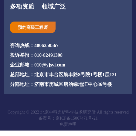
多项资质
领域广泛
预约高级工程师
咨询热线：4006250567
投诉举报：010-82491398
企业邮箱：010@yjsyi.com
总部地址：北京市丰台区航丰路8号院1号楼1层121
分部地址：济南市历城区唐冶绿地汇中心36号楼
Copyright © 2022 北京中科光析科学技术研究所 All rights reserved
备案号：京ICP备15067471号-21
免责声明