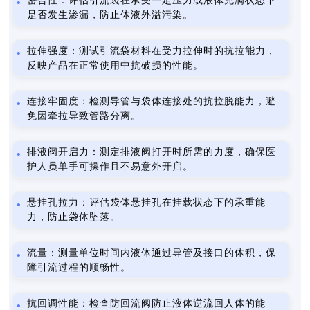
密合性：评估引流袋在承受一定压力或液体充满状态下
是否发生渗漏，防止体液外溢污染。
拉伸强度：测试引流袋材料在受力拉伸时的抗拉能力，
反映产品在正常使用中抗破损的性能。
连接牢固度：检测导管与袋体连接处的抗拉脱能力，避
免因牵拉导致管路分离。
排液阀开启力：测定排液阀打开时所需的力度，确保医
护人员单手可操作且不易意外开启。
悬挂孔拉力：评估袋体悬挂孔在挂载状态下的承重能
力，防止袋体坠落。
流量：测量单位时间内液体通过导管及接口的体积，保
障引流过程的顺畅性。
抗回调性能：检查防回流阀防止液体逆流回人体的能