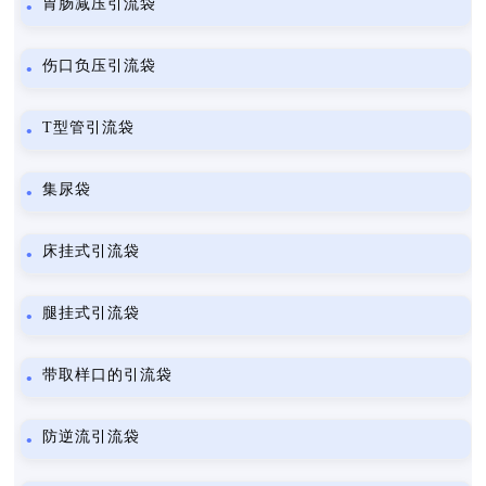
胃肠减压引流袋
伤口负压引流袋
T型管引流袋
集尿袋
床挂式引流袋
腿挂式引流袋
带取样口的引流袋
防逆流引流袋