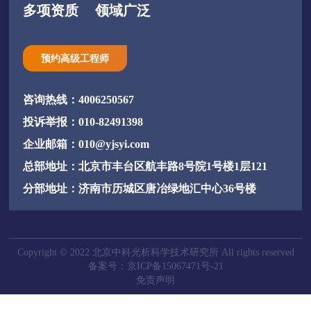
多项资质
领域广泛
预约高级工程师
咨询热线：4006250567
投诉举报：010-82491398
企业邮箱：010@yjsyi.com
总部地址：北京市丰台区航丰路8号院1号楼1层121
分部地址：济南市历城区唐冶绿地汇中心36号楼
Copyright © 2022 北京中科光析科学技术研究所 All rights reserved
备案号：京ICP备15067471号-21
免责声明