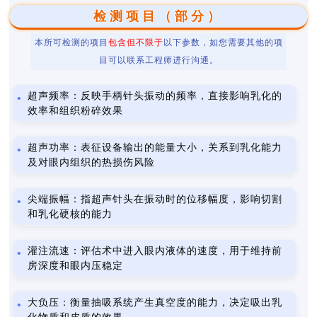
检测项目（部分）
本所可检测的项目
包含但不限于
以下参数，如您需要其他的项
目可以联系工程师进行沟通。
超声频率：反映手柄针头振动的频率，直接影响乳化的
效率和组织粉碎效果
超声功率：表征设备输出的能量大小，关系到乳化能力
及对眼内组织的热损伤风险
尖端振幅：指超声针头在振动时的位移幅度，影响切割
和乳化硬核的能力
灌注流速：评估术中进入眼内液体的速度，用于维持前
房深度和眼内压稳定
大负压：衡量抽吸系统产生真空度的能力，决定吸出乳