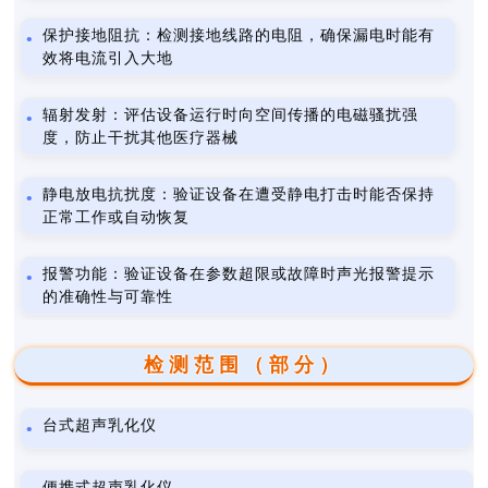
保护接地阻抗：检测接地线路的电阻，确保漏电时能有
效将电流引入大地
辐射发射：评估设备运行时向空间传播的电磁骚扰强
度，防止干扰其他医疗器械
静电放电抗扰度：验证设备在遭受静电打击时能否保持
正常工作或自动恢复
报警功能：验证设备在参数超限或故障时声光报警提示
的准确性与可靠性
检测范围（部分）
台式超声乳化仪
便携式超声乳化仪