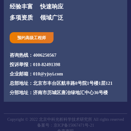
经验丰富
快速响应
多项资质
领域广泛
预约高级工程师
咨询热线：4006250567
投诉举报：010-82491398
企业邮箱：010@yjsyi.com
总部地址：北京市丰台区航丰路8号院1号楼1层121
分部地址：济南市历城区唐冶绿地汇中心36号楼
Copyright © 2022 北京中科光析科学技术研究所 All rights reserved
备案号：京ICP备15067471号-21