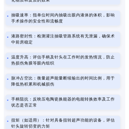
化物质和皮质的效果
抽吸速率：指单位时间内抽吸出眼内液体的体积，影响
手术操作的安全性和流畅度
液路密封性：检测灌注抽吸管路系统有无泄漏，确保术
中前房稳定
温度升高：评估手柄及针头在工作时的发热情况，防止
热损伤角膜等眼内组织
脉冲占空比：衡量超声能量断续输出的时间比例，用于
降低热积累和机械损伤
手柄阻抗：反映压电陶瓷换能器的电能转换效率及工作
状态是否正常
扭矩（如适用）：针对具备扭转超声功能的设备，评估
针头旋转切变的力矩