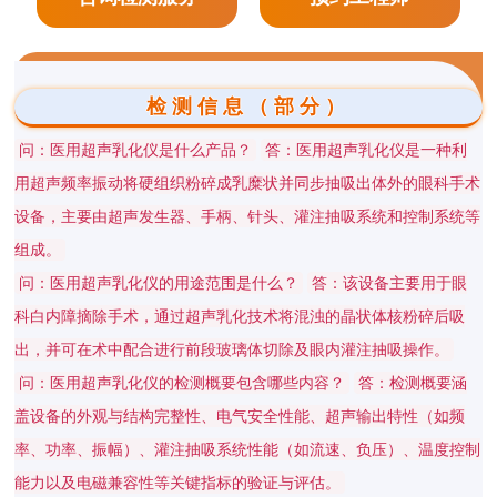
检测信息（部分）
问：医用超声乳化仪是什么产品？
答：医用超声乳化仪是一种利
用超声频率振动将硬组织粉碎成乳糜状并同步抽吸出体外的眼科手术
设备，主要由超声发生器、手柄、针头、灌注抽吸系统和控制系统等
组成。
问：医用超声乳化仪的用途范围是什么？
答：该设备主要用于眼
科白内障摘除手术，通过超声乳化技术将混浊的晶状体核粉碎后吸
出，并可在术中配合进行前段玻璃体切除及眼内灌注抽吸操作。
问：医用超声乳化仪的检测概要包含哪些内容？
答：检测概要涵
盖设备的外观与结构完整性、电气安全性能、超声输出特性（如频
率、功率、振幅）、灌注抽吸系统性能（如流速、负压）、温度控制
能力以及电磁兼容性等关键指标的验证与评估。