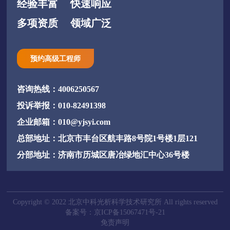
经验丰富
快速响应
多项资质
领域广泛
预约高级工程师
咨询热线：4006250567
投诉举报：010-82491398
企业邮箱：010@yjsyi.com
总部地址：北京市丰台区航丰路8号院1号楼1层121
分部地址：济南市历城区唐冶绿地汇中心36号楼
Copyright © 2022 北京中科光析科学技术研究所 All rights reserved
备案号：京ICP备15067471号-21
免责声明