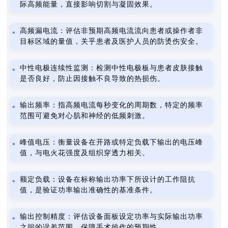
际高频能量，直接影响切割与凝固效果。
高频漏电流：评估非预期高频电流流向患者或操作者非
目标区域的量值，关乎患者及医护人员的防烫伤安全。
中性电极连续性监测：检测中性电极板与患者皮肤接触
是否良好，防止因接触不良导致的热损伤。
输出频率：指高频电流每秒变化的周期数，特定的频率
范围可避免对心肌和神经的低频刺激。
峰值电压：衡量设备在开路或特定负载下输出的电压峰
值，与电火花强度及组织穿透力相关。
额定负载：设备在标称输出功率下所设计的工作阻抗
值，是验证功率输出准确性的基准条件。
输出控制精度：评估设备面板设定功率与实际输出功率
之间的误差范围，保障手术操作的预期性。