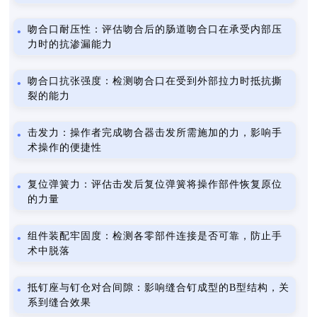
吻合口耐压性：评估吻合后的肠道吻合口在承受内部压
力时的抗渗漏能力
吻合口抗张强度：检测吻合口在受到外部拉力时抵抗撕
裂的能力
击发力：操作者完成吻合器击发所需施加的力，影响手
术操作的便捷性
复位弹簧力：评估击发后复位弹簧将操作部件恢复原位
的力量
组件装配牢固度：检测各零部件连接是否可靠，防止手
术中脱落
抵钉座与钉仓对合间隙：影响缝合钉成型的B型结构，关
系到缝合效果