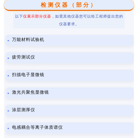
检测仪器（部分）
以下
仅展示部分仪器
，如需其他仪器您可以给工程师提出您的
仪器要求。
万能材料试验机
疲劳测试仪
扫描电子显微镜
激光共聚焦显微镜
涂层测厚仪
电感耦合等离子体质谱仪