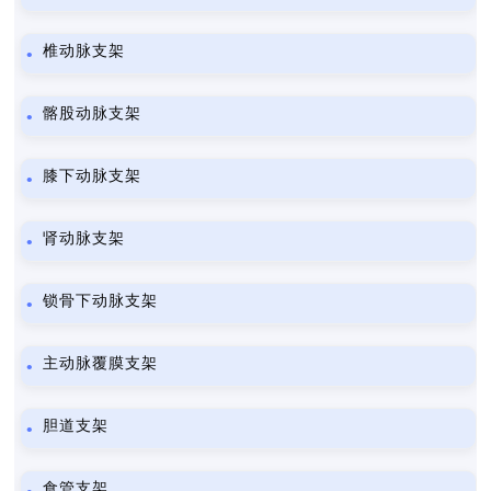
椎动脉支架
髂股动脉支架
膝下动脉支架
肾动脉支架
锁骨下动脉支架
主动脉覆膜支架
胆道支架
食管支架