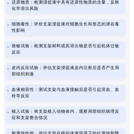
还原物质：检测浸提液中具有还原性物质的含量，反映
化学溶出风险
细胞毒性：评价支架浸提液对细胞生长和形态的潜在毒
性影响
致敏试验：检测支架材料或其溶出物是否引起机体过敏
反应
皮内反应试验：评估支架浸提液皮内注射后是否产生局
部组织刺激
血液相容性：测试支架与血液接触后是否引起溶血、血
栓等反应
植入试验：将支架植入动物体内，观察局部组织病理反
应和支架整合情况
耐腐蚀性能：评估支架在模拟体液环境下的抗腐蚀和降