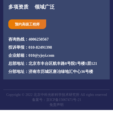
多项资质
领域广泛
预约高级工程师
咨询热线：4006250567
投诉举报：010-82491398
企业邮箱：010@yjsyi.com
总部地址：北京市丰台区航丰路8号院1号楼1层121
分部地址：济南市历城区唐冶绿地汇中心36号楼
Copyright © 2022 北京中科光析科学技术研究所 All rights reserved
备案号：京ICP备15067471号-21
免责声明