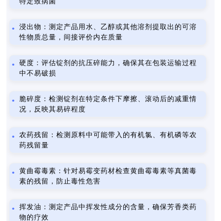
特定致病菌
浸出物：测定产品用水、乙醇或其他溶剂提取出的可溶
性物质总量，间接评价内在质量
硬度：评估锭剂的抗压碎能力，确保其在包装运输过程
中不易破损
脆碎度：检测锭剂在特定条件下摩擦、滚动后的减重情
况，反映其易碎程度
农药残留：检测原料中可能带入的有机氯、有机磷等农
药残留量
黄曲霉毒素：针对易霉变药材检查黄曲霉毒素等真菌毒
素的残留，防止毒性危害
挥发油：测定产品中挥发性成分的含量，确保芳香类药
物的疗效