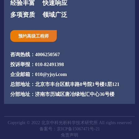
经验丰富
快速响应
多项资质
领域广泛
预约高级工程师
咨询热线：4006250567
投诉举报：010-82491398
企业邮箱：010@yjsyi.com
总部地址：北京市丰台区航丰路8号院1号楼1层121
分部地址：济南市历城区唐冶绿地汇中心36号楼
Copyright © 2022 北京中科光析科学技术研究所 All rights reserved
备案号：京ICP备15067471号-21
免责声明