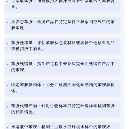
可萃取苯胺：通过模拟人体汗液等条件萃取出的苯胺含
量。
挥发态苯胺：检测产品在特定条件下释放到空气中的苯
胺浓度。
苯胺迁移量：评估苯胺从包装材料或容器中迁移至食品
或模拟液中的量。
苯胺残留量：指生产过程中未反应完全而残留在产品中
的苯胺。
特定苯胺异构体：区分并检测不同化学结构的苯胺异构
体。
苯胺代谢产物：针对生物样本或特定环境样本检测苯胺
的代谢情况。
水溶液中苯胺：检测工业废水或环境水样中的苯胺浓