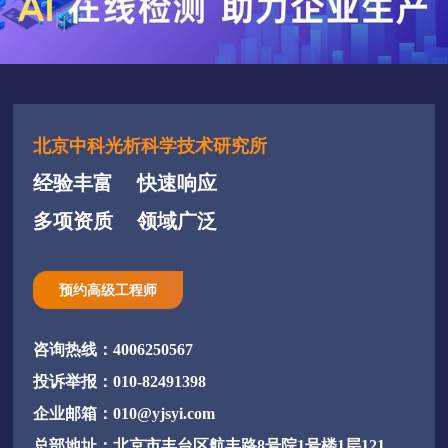
北京中科光析科学技术研究所
经验丰富
快速响应
多项资质
领域广泛
预约高级工程师
咨询热线：4006250567
投诉举报：010-82491398
企业邮箱：010@yjsyi.com
总部地址：北京市丰台区航丰路8号院1号楼1层121