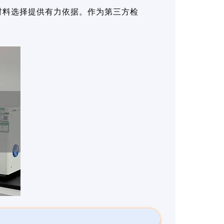
材料选择提供有力依据。作为第三方检