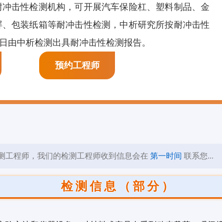
耐冲击性检测机构，可开展汽车保险杠、塑料制品、金
染料检测
酞菁绿检测
邻苯二酚检测
屏、包装纸箱等耐冲击性检测，中析研究所按耐冲击性
作日由中析检测出具耐冲击性检测报告。
预约工程师
测工程师，我们的检测工程师收到信息会在
第一时间
联系您...
检测信息（部分）