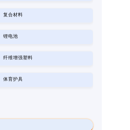
复合材料
锂电池
纤维增强塑料
体育护具