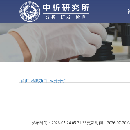
化工检测
化
材料检测
气体检测
皮革
性能检测
首页
检测项目
成分分析
阳离
配方分析
镍
铬
MSDS报告
发布时间：2026-05-24 05:31:33
更新时间：2026-07-20 08
钛