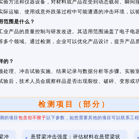
实验方法和仪器设备，对材料或产品在受到动态载荷、瞬间
实际运输、使用或意外跌落过程中可能遭遇的冲击环境，以
用范围是什么？
工业产品的质量控制与研发改进。其适用范围涵盖了电子电
等多个领域。通过检测，企业可以优化产品设计，提升产品
样的？
预处理、冲击试验实施、结果记录与数据分析等步骤。实验
试验后，技术人员会观察样品是否出现裂纹、破碎、变形或
检测项目（部分）
测的项目
包含但不限于
以下参数，如您需要其他的项目可以联系工
梁冲
悬臂梁冲击强度：评估材料在悬臂梁状