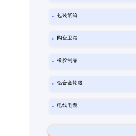
包装纸箱
陶瓷卫浴
橡胶制品
铝合金轮毂
电线电缆