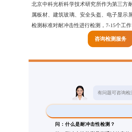
生物检测
北京中科光析科学技术研究所作为第三方
酸性
属板材、建筑玻璃、安全头盔、电子显示
检测报告
检测标准对耐冲击性进行检测，7-15个工
检测标准
咨询检测服务
其他检测
有问题可咨询检
问：什么是耐冲击性检测？