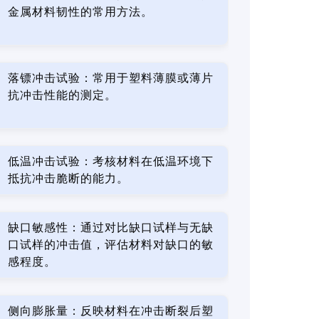
金属材料韧性的常用方法。
落镖冲击试验：常用于塑料薄膜或薄片
抗冲击性能的测定。
低温冲击试验：考核材料在低温环境下
抵抗冲击脆断的能力。
缺口敏感性：通过对比缺口试样与无缺
口试样的冲击值，评估材料对缺口的敏
感程度。
侧向膨胀量：反映材料在冲击断裂后塑