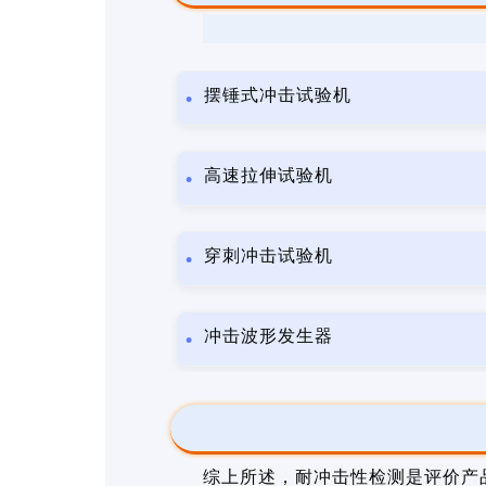
摆锤式冲击试验机
高速拉伸试验机
穿刺冲击试验机
冲击波形发生器
综上所述，耐冲击性检测是评价产