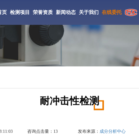
首页
检测项目
荣誉资质
新闻动态
关于我们
在线委托
CMA检验检测机构
检测仪器
实验室环境
工检测
CNAS证书
检测案例
研究所简介
ISO证书
新闻资讯
检测优势
化学品检测
食用色素检测
预膜剂检测
中国检验检测学会会员
检测流程
子染料检测
防腐漆检测
防火漆检测
国家高新技术企业
耐冲击性检测
矿石检测
锡矿石检测
锌矿石检测
黄检测
铬矿石检测
铝矿石检测
:11:03
咨询点击量：
13
发布来源：
成分分析中心
矿石检测
钒矿石检测
重钙检测