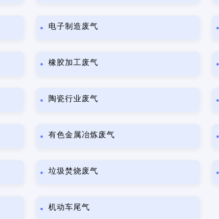
电子制造废气
橡胶加工废气
陶瓷行业废气
有色金属冶炼废气
垃圾焚烧废气
机动车尾气