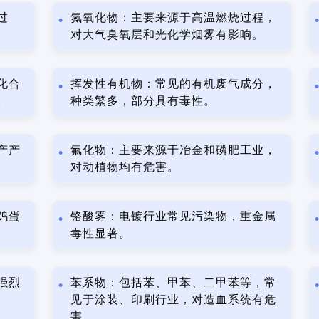
过
氮氧化物：主要来源于高温燃烧过程，
。
对大气臭氧层和光化学烟雾有影响。
化合
挥发性有机物：常见的有机废气成分，
。
种类繁多，部分具有毒性。
产产
氟化物：主要来源于冶金和磷肥工业，
对动植物均有危害。
鸡蛋
铬酸雾：电镀行业常见污染物，重金属
毒性显著。
强烈
苯系物：包括苯、甲苯、二甲苯等，常
见于涂装、印刷行业，对造血系统有危
害。