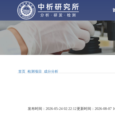
化工检测
化
材料检测
气体检测
水处理
增塑剂
性能检测
首页
检测项目
成分分析
合
配方分析
工业
MSDS报告
发布时间：2026-05-24 02:22:12
更新时间：2026-08-07 16
醋酸