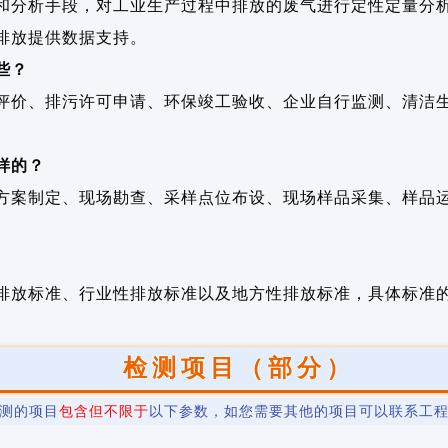
和分析手段，对工业生产过程中排放的废气进行定性定量分
排放提供数据支持。
些？
评价、排污许可申请、环保竣工验收、企业自行监测、清洁
样的？
方案制定、现场勘查、采样点位布设、现场样品采集、样品
排放标准、行业性排放标准以及地方性排放标准，具体标准
检测项目（部分）
测的项目
包含但不限于
以下参数，如您需要其他的项目可以联系工