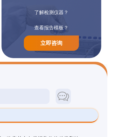
了解检测仪器？
阳离子染料检测
防腐漆检测
查看报告模板？
立即咨询