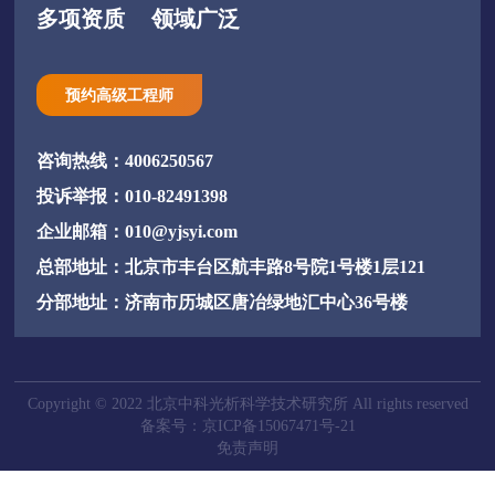
多项资质
领域广泛
预约高级工程师
咨询热线：4006250567
投诉举报：010-82491398
企业邮箱：010@yjsyi.com
总部地址：北京市丰台区航丰路8号院1号楼1层121
分部地址：济南市历城区唐冶绿地汇中心36号楼
Copyright © 2022 北京中科光析科学技术研究所 All rights reserved
备案号：京ICP备15067471号-21
免责声明