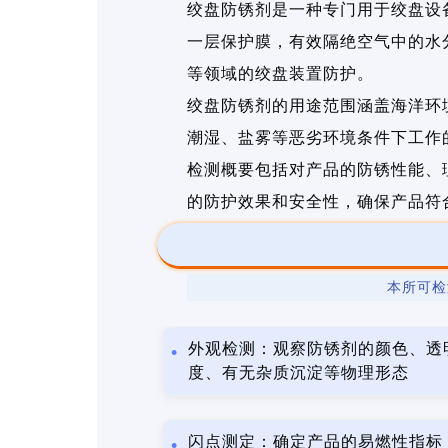
绞盘防锈剂是一种专门用于绞盘设
一层保护膜，有效隔绝空气中的水
等领域的绞盘装置防护。
绞盘防锈剂的用途范围涵盖海洋环
潮湿、盐雾等恶劣环境条件下工作
检测概要包括对产品的防锈性能、
的防护效果和安全性，确保产品符
本所可检
外观检测：观察防锈剂的颜色、透
度、有无杂质沉淀等物理形态
闪点测定：确定产品的易燃性指标