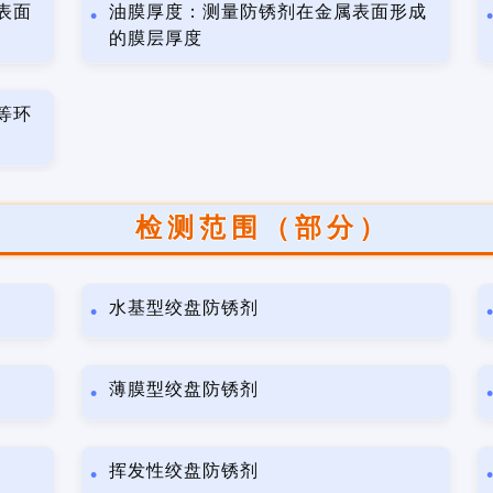
表面
油膜厚度：测量防锈剂在金属表面形成
的膜层厚度
等环
检测范围（部分）
水基型绞盘防锈剂
薄膜型绞盘防锈剂
挥发性绞盘防锈剂