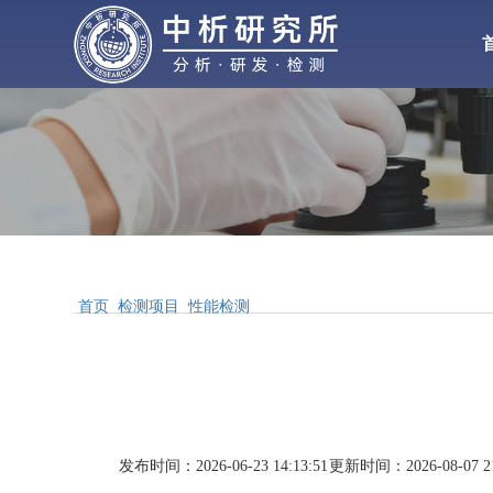
化工检测
化
材料检测
气体检测
水处理
增塑剂
性能检测
首页
检测项目
性能检测
合
配方分析
工业
MSDS报告
发布时间：2026-06-23 14:13:51
更新时间：2026-08-07 21
醋酸