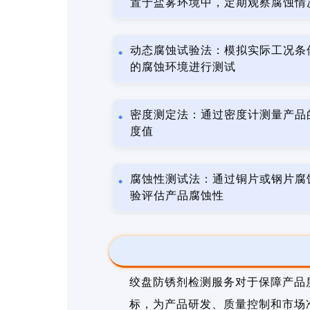
置于盐雾环境中，定期观察腐蚀情
动态腐蚀试验法：模拟实际工况条
的腐蚀环境进行测试
密度测定法：通过密度计测量产品
度值
腐蚀性测试法：通过铜片或钢片腐
验评估产品腐蚀性
绞盘防锈剂检测服务对于保障产品
标，为产品研发、质量控制和市场