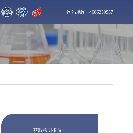
网站地图
4006250567
聚氨酯清漆检测
增塑剂DOP检测
钛合金粉末检测
不锈钢板材检测
聚氨酯泡沫塑料检测
乙二胺四乙酸二钠检
测
工业杀菌剂检测
醇酸树脂漆检测
获取检测报价？
皮革化学品检测
食用色素检测