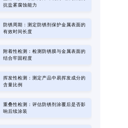
抗盐雾腐蚀能力
防锈周期：测定防锈剂保护金属表面的
有效时间长度
附着性检测：检测防锈膜与金属表面的
结合牢固程度
挥发性检测：测定产品中易挥发成分的
含量比例
重叠性检测：评估防锈剂涂覆后是否影
响后续涂装