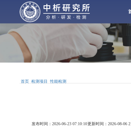
化工检测
化
材料检测
气体检测
水处理
增塑剂
性能检测
首页
检测项目
性能检测
合
配方分析
工业
MSDS报告
发布时间：2026-06-23 07:10:10
更新时间：2026-08-06 21
醋酸