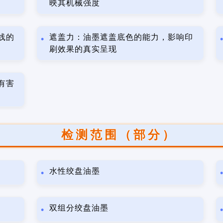
映其机械强度
线的
遮盖力：油墨遮盖底色的能力，影响印
刷效果的真实呈现
有害
检测范围（部分）
水性绞盘油墨
双组分绞盘油墨