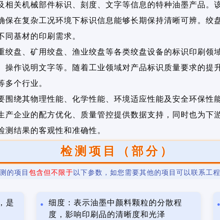
及相关机械部件标识、刻度、文字等信息的特种油墨产品。
确保在复杂工况环境下标识信息能够长期保持清晰可辨。绞
不同基材的印刷需求。
重绞盘、矿用绞盘、渔业绞盘等各类绞盘设备的标识印刷领
、操作说明文字等。随着工业领域对产品标识质量要求的提
等多个行业。
要围绕其物理性能、化学性能、环境适应性能及安全环保性
生产企业的配方优化、质量管控提供数据支持，同时也为下
检测结果的客观性和准确性。
检测项目（部分）
测的项目
包含但不限于
以下参数，如您需要其他的项目可以联系工
，是
细度：表示油墨中颜料颗粒的分散程
度，影响印刷品的清晰度和光泽