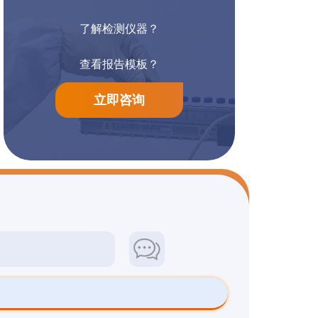
了解检测仪器？
阳离子染料检测
防腐漆检测
查看报告模板？
立即咨询