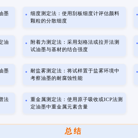
油墨
细度测定法：使用刮板细度计评估颜料
颗粒的分散细度
定油
附着力测定法：采用划格法或拉开法测
试油墨与基材的结合强度
油墨
耐盐雾测定法：将试样置于盐雾环境中
考察油墨的耐腐蚀性能
谱法
重金属测定法：使用原子吸收或ICP法测
定油墨中重金属元素含量
总结