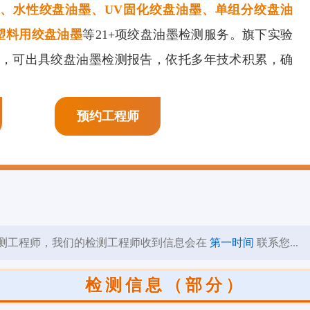
、水性绞盘油墨、UV固化绞盘油墨、单组分绞盘油
膜剂检测
页岩抑制剂检测
阳离子表面活性剂检
塑料用绞盘油墨
等21+项绞盘油墨检测服务。旗下实验
测
资质，可出具绞盘油墨检测报告，依托多年技术积累，确
预约工程师
测工程师，我们的检测工程师收到信息会在
第一时间
联系您...
检测信息（部分）