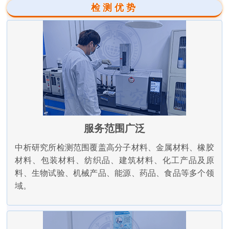
检测优势
服务范围广泛
中析研究所检测范围覆盖高分子材料、金属材料、橡胶
材料、包装材料、纺织品、建筑材料、化工产品及原
料、生物试验、机械产品、能源、药品、食品等多个领
域。