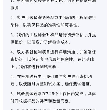
1、中析研究所接受客户委托，为客户提供检测
服务
2、客户可选择寄送样品或由我们的工程师进行
采样，以确保样品的准确性和可靠性。
3、我们的工程师会对样品进行初步评估，并提
供报价，以便客户了解检测成本。
4、双方将就检测项目进行详细沟通，并签署保
密协议，以保证客户信息的保密性。在此基础
上，我们将进行测试试验.
5、在检测过程中，我们将与客户进行密切沟
通，以便随时调整测试方案，确保测试进度。
6、试验测试通常在7-15个工作日内完成，具体
时间根据样品的类型和数量而定。