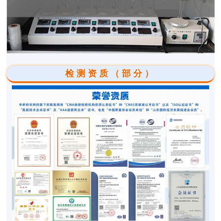
检测资质（部分）