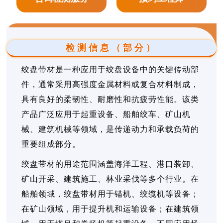
检测信息（部分）
绞盘带材是一种应用于绞盘设备中的关键传动部
件，通常采用高强度金属材料或复合材料制成，
具有良好的柔韧性、耐磨性和抗疲劳性能。该类
产品广泛应用于起重设备、船舶绞车、矿山机
械、建筑机械等领域，是传递动力和承载负荷的
重要组成部分。
绞盘带材的用途范围涵盖海洋工程、港口装卸、
矿山开采、建筑施工、林业采伐等多个行业。在
船舶领域，绞盘带材用于锚机、绞缆机等设备；
在矿山领域，用于提升机和运输设备；在建筑领