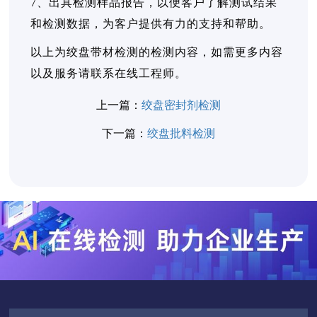
7、出具检测样品报告，以便客户了解测试结果
和检测数据，为客户提供有力的支持和帮助。
以上为绞盘带材检测的检测内容，如需更多内容
以及服务请联系在线工程师。
上一篇：
绞盘密封剂检测
下一篇：
绞盘批料检测