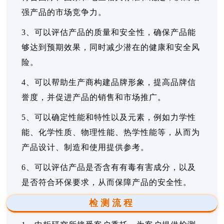
强产品的市场竞争力。
3、可以评估产品的质量和安全性，确保产品能
够达到预期效果，同时减少潜在的健康和安全风
险。
4、可以帮助生产商构建品牌形象，提高品牌信
誉度，并促进产品的销售和市场推广。
5、可以确定性能和特性以及元素，例如力学性
能、化学性质、物理性能、热学性能等，从而为
产品设计、制造和使用提供参考。
6、可以评估产品是否含有有毒有害成分，以及
是否符合环保要求，从而保障产品的安全性。
检测流程