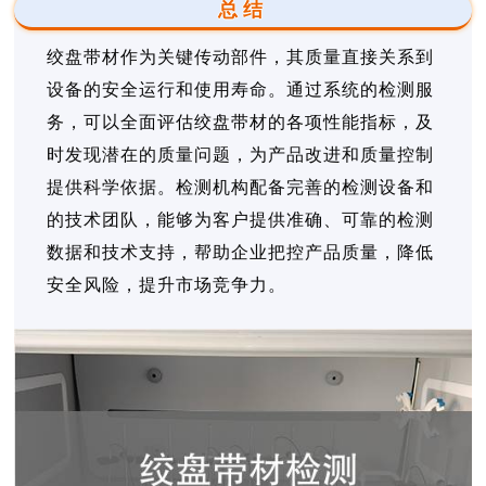
总结
绞盘带材作为关键传动部件，其质量直接关系到
设备的安全运行和使用寿命。通过系统的检测服
务，可以全面评估绞盘带材的各项性能指标，及
时发现潜在的质量问题，为产品改进和质量控制
提供科学依据。检测机构配备完善的检测设备和
的技术团队，能够为客户提供准确、可靠的检测
数据和技术支持，帮助企业把控产品质量，降低
安全风险，提升市场竞争力。