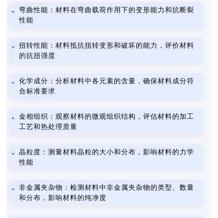
弯曲性能：材料在弯曲载荷作用下的变形能力和抗断裂
性能
扭转性能：材料抵抗扭转变形和破坏的能力，评价材料
的抗扭强度
化学成分：分析材料中各元素的含量，确保材料成分符
合标准要求
金相组织：观察材料的微观组织结构，评估材料的加工
工艺和热处理质量
晶粒度：测量材料晶粒的大小和分布，影响材料的力学
性能
非金属夹杂物：检测材料中非金属夹杂物的类型、数量
和分布，影响材料的纯净度