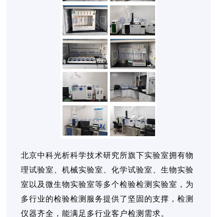
北京中科光析科学技术研究所旗下实验室拥有物
理试验室、机械实验室、化学试验室、生物实验
室以及微生物实验室等多个检验检测实验室，为
多行业的检验检测服务提供了坚固的支撑，检测
仪器齐全，能满足多行业客户检测需求。