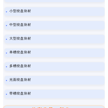
小型绞盘块材
中型绞盘块材
大型绞盘块材
单槽绞盘块材
多槽绞盘块材
光面绞盘块材
带槽绞盘块材