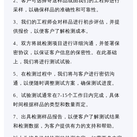
2、客户可选择寄送样品或由我们的工程师进行
采样，以确保样品的准确性和可靠性。
3、我们的工程师会对样品进行初步评估，并提
供报价，以便客户了解检测成本。
4、双方将就检测项目进行详细沟通，并签署保
密协议，以保证客户信息的保密性。在此基础
上，我们将进行测试试验.
5、在检测过程中，我们将与客户进行密切沟
通，以便随时调整测试方案，确保测试进度。
6、试验测试通常在7-15个工作日内完成，具体
时间根据样品的类型和数量而定。
7、出具检测样品报告，以便客户了解测试结果
和检测数据，为客户提供有力的支持和帮助。