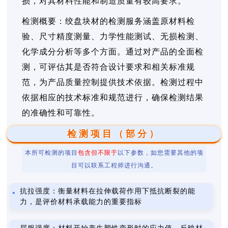
损，对其材料性能和制造质量有较高要求。
检测概要：绞盘块材的检测服务涵盖原材料检
验、尺寸精度测量、力学性能测试、无损检测、
化学成分分析等多个方面。通过对产品的全面检
测，可评估其是否符合设计要求和相关标准规
范，为产品质量控制提供技术依据。检测过程中
依据相应的技术标准和规范进行，确保检测结果
的准确性和可靠性。
检测项目（部分）
本所可检测的项目
包含但不限于
以下参数，如您需要其他的项
目可以联系工程师进行沟通。
抗拉强度：衡量材料在拉伸载荷作用下抵抗断裂的能
力，是评价材料承载能力的重要指标