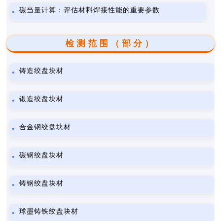
碳当量计算：评估材料焊接性能的重要参数
检测范围（部分）
铸造绞盘块材
锻造绞盘块材
合金钢绞盘块材
碳钢绞盘块材
铸钢绞盘块材
球墨铸铁绞盘块材