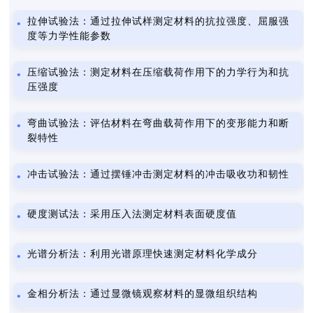
拉伸试验法：通过拉伸试样测定材料的抗拉强度、屈服强
度等力学性能参数
压缩试验法：测定材料在压缩载荷作用下的力学行为和抗
压强度
弯曲试验法：评估材料在弯曲载荷作用下的变形能力和断
裂特性
冲击试验法：通过摆锤冲击测定材料的冲击吸收功和韧性
硬度测试法：采用压入法测定材料表面硬度值
光谱分析法：利用光谱原理快速测定材料化学成分
金相分析法：通过显微镜观察材料的显微组织结构