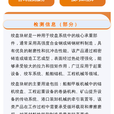
检测信息（部分）
绞盘块材是一种用于绞盘系统中的核心承重部
件，通常采用高强度合金钢或铸钢材料制造，具
有优良的耐磨性和抗冲击性能。该产品通过精密
铸造或锻造工艺成型，表面经过热处理强化，能
够承受较大的拉力和扭矩作用，广泛应用于起重
设备、绞车系统、船舶锚机、工程机械等领域。
绞盘块材的主要用途包括：船舶甲板机械中的锚
机绞盘、工程起重设备的卷扬机构、矿山提升设
备的传动系统、港口装卸机械的牵引装置等。该
类产品在工作过程中需要承受循环载荷和摩擦磨