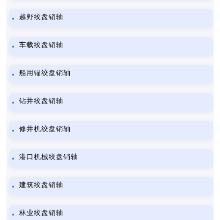
越野绞盘销轴
车载绞盘销轴
船用锚绞盘销轴
钻井绞盘销轴
修井机绞盘销轴
港口机械绞盘销轴
建筑绞盘销轴
林业绞盘销轴