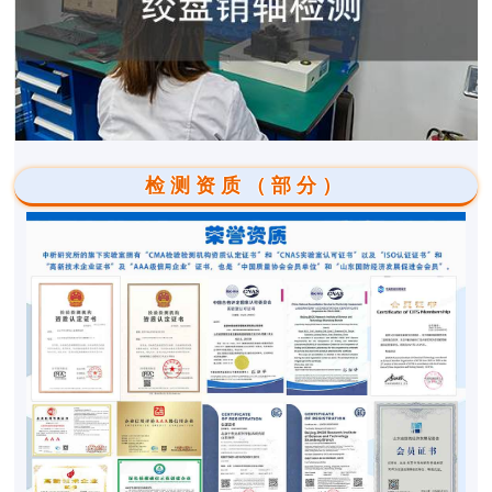
检测资质（部分）