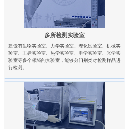
多所检测实验室
建设有生物实验室、力学实验室、理化试验室、机械实
验室、非标实验室、热学实验室、电学实验室、光学实
验室等多个领域的实验室，能够分门别类对检测样品进
行检测。