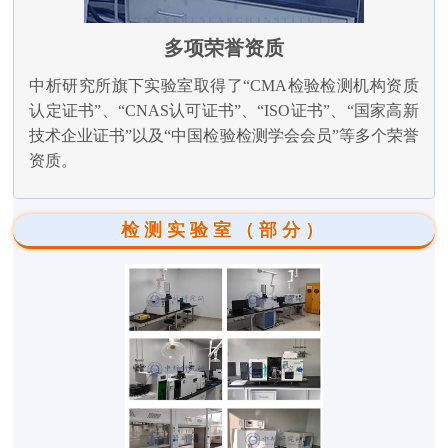
多项荣誉资质
中析研究所旗下实验室取得了“CMA检验检测机构资质
认定证书”、“CNAS认可证书”、“ISO证书”、“国家高新
技术企业证书”以及“中国检验检测学会会员”等多个荣誉
资质。
检测实验室（部分）