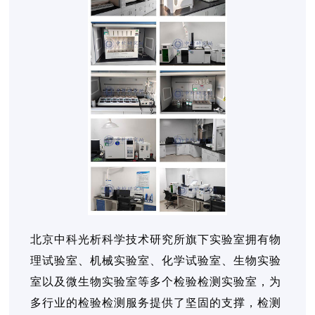
北京中科光析科学技术研究所旗下实验室拥有物
理试验室、机械实验室、化学试验室、生物实验
室以及微生物实验室等多个检验检测实验室，为
多行业的检验检测服务提供了坚固的支撑，检测