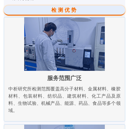
检测优势
服务范围广泛
中析研究所检测范围覆盖高分子材料、金属材料、橡胶
材料、包装材料、纺织品、建筑材料、化工产品及原
料、生物试验、机械产品、能源、药品、食品等多个领
域。