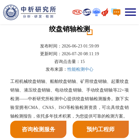
绞盘销轴检测
发布时间：2026-06-23 01:59:09
更新时间：2026-07-20 08:11:19
咨询点击量：
15
发布来源：
性能检测中心
工程机械绞盘销轴、船舶绞盘销轴、矿用绞盘销轴、起重绞盘
销轴、液压绞盘销轴、电动绞盘销轴、手动绞盘销轴等22+项
检测——中析研究所检测中心提供绞盘销轴检测服务。旗下实
验室拥有CMA、CNAS、ISO等检验检测资质，可出具绞盘销
轴检测报告，依托多年技术积累，为您提供可靠的检测方案。
咨询检测服务
预约工程师