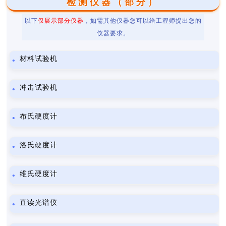
检测仪器（部分）
以下
仅展示部分仪器
，如需其他仪器您可以给工程师提出您的
仪器要求。
材料试验机
冲击试验机
布氏硬度计
洛氏硬度计
维氏硬度计
直读光谱仪