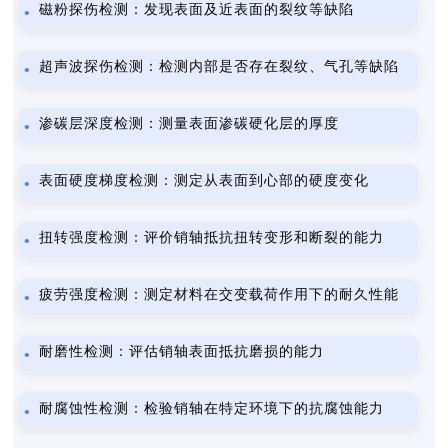
磁粉探伤检测：发现表面及近表面的裂纹等缺陷
超声波探伤检测：检测内部是否存在裂纹、气孔等缺陷
渗碳层深度检测：测量表面渗碳硬化层的厚度
表面硬度梯度检测：测定从表面到心部的硬度变化
扭转强度检测：评价销轴抵抗扭转变形和断裂的能力
疲劳强度检测：测定材料在交变载荷作用下的耐久性能
耐磨性检测：评估销轴表面抵抗磨损的能力
耐腐蚀性检测：检验销轴在特定环境下的抗腐蚀能力