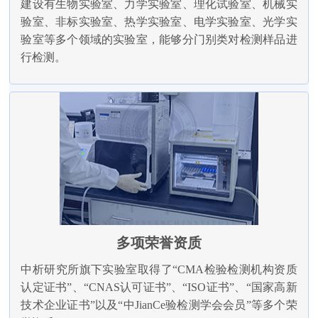
建设有生物实验室、力学实验室、理化试验室、机械实
验室、非标实验室、热学实验室、电学实验室、光学实
验室等多个领域的实验室，能够分门别类对检测样品进
行检测。
多项荣誉资质
中析研究所旗下实验室取得了“CMA检验检测机构资质
认定证书”、“CNAS认可证书”、“ISO证书”、“国家高新
技术企业证书”以及“中JianCe验检测学会会员”等多个荣