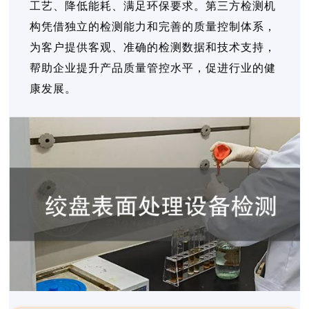
工艺、降低能耗、满足环保要求。第三方检测机
构凭借独立的检测能力和完善的质量控制体系，
为客户提供客观、准确的检测数据和技术支持，
帮助企业提升产品质量管控水平，促进行业的健
康发展。