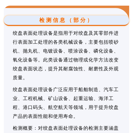
检测信息（部分）
绞盘表面处理设备是指用于对绞盘及其零部件进
行表面加工处理的各类机械设备，主要包括喷砂
机、抛丸机、电镀设备、喷涂设备、磷化设备、
氧化设备等。此类设备通过物理或化学方法改变
绞盘表面状态，提升其耐腐蚀性、耐磨性及外观
质量。
绞盘表面处理设备广泛应用于船舶制造、汽车工
业、工程机械、矿山设备、起重运输、海洋工
程、港口码头、航空航天等领域，用于提升绞盘
产品的表面性能和使用寿命。
检测概要：对绞盘表面处理设备的检测主要涵盖