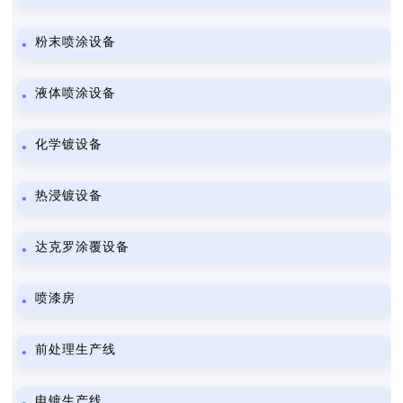
粉末喷涂设备
液体喷涂设备
化学镀设备
热浸镀设备
达克罗涂覆设备
喷漆房
前处理生产线
电镀生产线