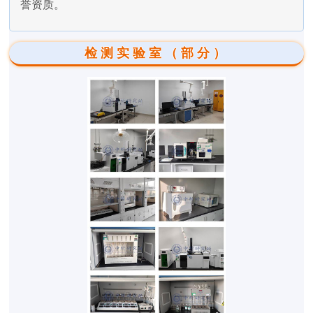
誉资质。
检测实验室（部分）