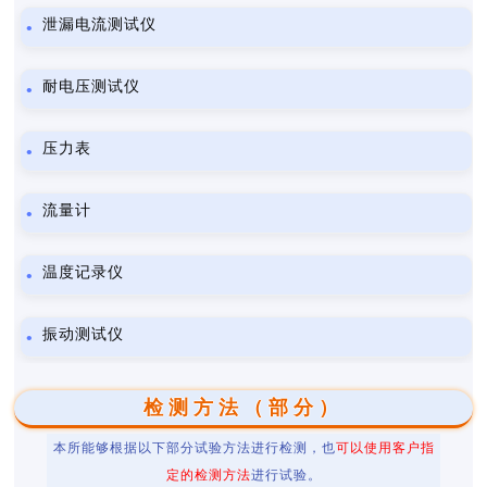
泄漏电流测试仪
耐电压测试仪
压力表
流量计
温度记录仪
振动测试仪
检测方法（部分）
本所能够根据以下部分试验方法进行检测，也
可以使用客户指
定的检测方法
进行试验。