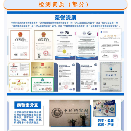
检测资质（部分）