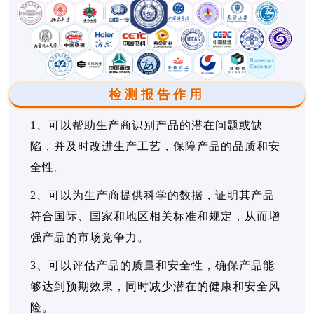
检测报告作用
1、可以帮助生产商识别产品的潜在问题或缺
陷，并及时改进生产工艺，保障产品的品质和安
全性。
2、可以为生产商提供科学的数据，证明其产品
符合国际、国家和地区相关标准和规定，从而增
强产品的市场竞争力。
3、可以评估产品的质量和安全性，确保产品能
够达到预期效果，同时减少潜在的健康和安全风
险。