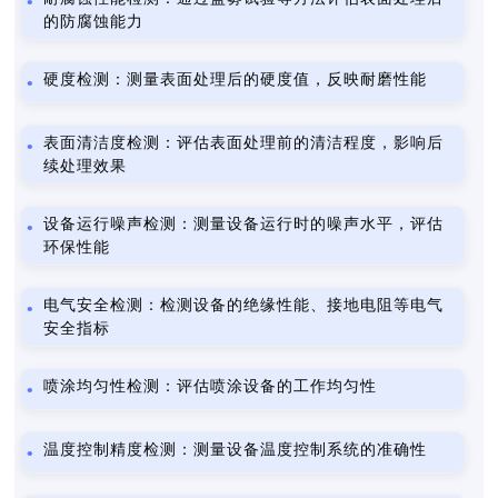
的防腐蚀能力
硬度检测：测量表面处理后的硬度值，反映耐磨性能
表面清洁度检测：评估表面处理前的清洁程度，影响后
续处理效果
设备运行噪声检测：测量设备运行时的噪声水平，评估
环保性能
电气安全检测：检测设备的绝缘性能、接地电阻等电气
安全指标
喷涂均匀性检测：评估喷涂设备的工作均匀性
温度控制精度检测：测量设备温度控制系统的准确性