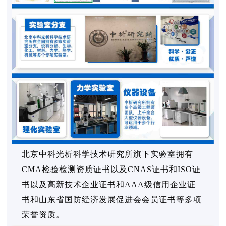
北京中科光析科学技术研究所旗下实验室拥有
CMA检验检测资质证书以及CNAS证书和ISO证
书以及高新技术企业证书和AAA级信用企业证
书和山东省国防经济发展促进会会员证书等多项
荣誉资质。