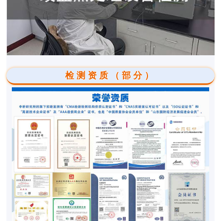
检测资质（部分）