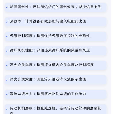
炉膛密封性：评估加热炉门的密封效果，减少热量损失
热效率：计算设备有效热能与输入电能的比值
气氛控制精度：检测保护气氛浓度控制的准确性
循环风机性能：评估热风循环系统的风量和风压
淬火介质温度：检测淬火槽内介质温度及控制精度
淬火介质浓度：测量淬火油或淬火液的浓度值
液压系统压力：检测液压驱动系统的工作压力
传动机构磨损：检查减速机、链条等传动部件的磨损状
态