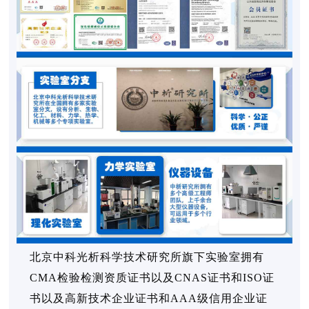
北京中科光析科学技术研究所旗下实验室拥有
CMA检验检测资质证书以及CNAS证书和ISO证
书以及高新技术企业证书和AAA级信用企业证