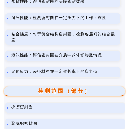
密封性能：评估密封圈的实际密封效果
耐压性能：检测密封圈在一定压力下的工作可靠性
粘合强度：对于复合结构密封圈，检测各层间的结合强
度
溶胀性能：评估密封圈在介质中的体积膨胀情况
定伸应力：表征材料在一定伸长率下的应力值
检测范围（部分）
橡胶密封圈
聚氨酯密封圈