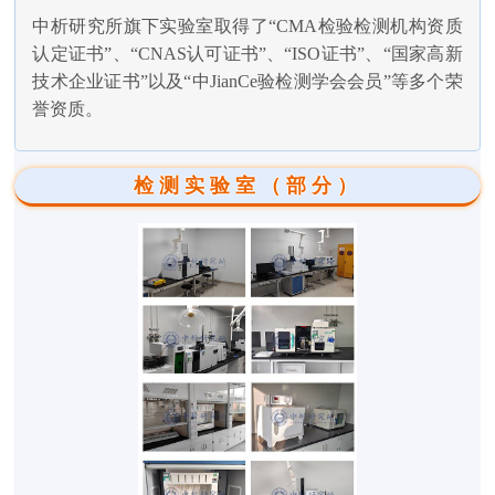
中析研究所旗下实验室取得了“CMA检验检测机构资质
认定证书”、“CNAS认可证书”、“ISO证书”、“国家高新
技术企业证书”以及“中JianCe验检测学会会员”等多个荣
誉资质。
检测实验室（部分）