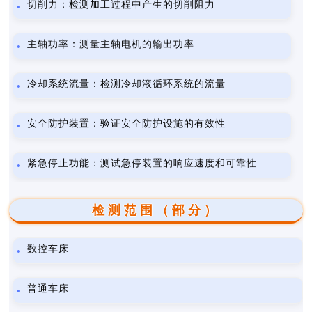
切削力：检测加工过程中产生的切削阻力
主轴功率：测量主轴电机的输出功率
冷却系统流量：检测冷却液循环系统的流量
安全防护装置：验证安全防护设施的有效性
紧急停止功能：测试急停装置的响应速度和可靠性
检测范围（部分）
数控车床
普通车床