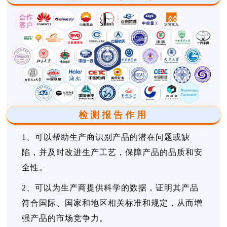
检测报告作用
1、可以帮助生产商识别产品的潜在问题或缺
陷，并及时改进生产工艺，保障产品的品质和安
全性。
2、可以为生产商提供科学的数据，证明其产品
符合国际、国家和地区相关标准和规定，从而增
强产品的市场竞争力。