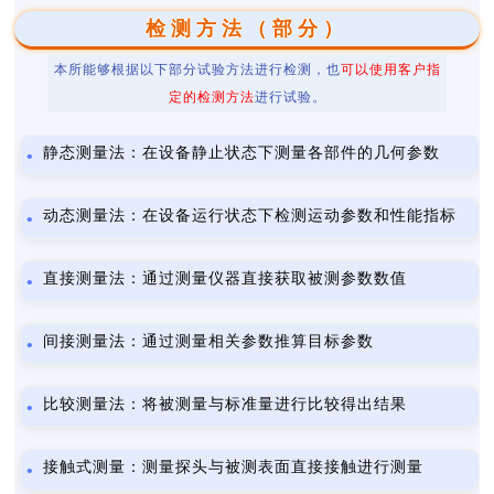
检测方法（部分）
本所能够根据以下部分试验方法进行检测，也
可以使用客户指
定的检测方法
进行试验。
静态测量法：在设备静止状态下测量各部件的几何参数
动态测量法：在设备运行状态下检测运动参数和性能指标
直接测量法：通过测量仪器直接获取被测参数数值
间接测量法：通过测量相关参数推算目标参数
比较测量法：将被测量与标准量进行比较得出结果
接触式测量：测量探头与被测表面直接接触进行测量