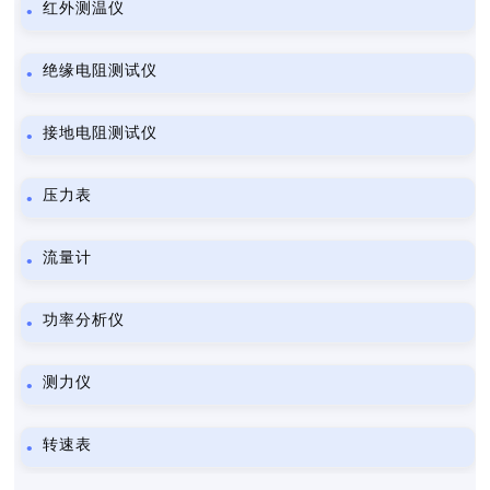
红外测温仪
绝缘电阻测试仪
接地电阻测试仪
压力表
流量计
功率分析仪
测力仪
转速表