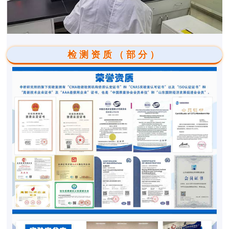
检测资质（部分）