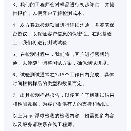
3、我们的工程师会对样品进行初步评估，并提
供报价，以便客户了解检测成本。
4、双方将就检测项目进行详细沟通，并签署保
密协议，以保证客户信息的保密性。在此基础
上，我们将进行测试试验.
5、在检测过程中，我们将与客户进行密切沟
通，以便随时调整测试方案，确保测试进度。
6、试验测试通常在7-15个工作日内完成，具体
时间根据样品的类型和数量而定。
7、出具检测样品报告，以便客户了解测试结果
和检测数据，为客户提供有力的支持和帮助。
以上为epe浮球检测的检测内容，如需更多内容
以及服务请联系在线工程师。