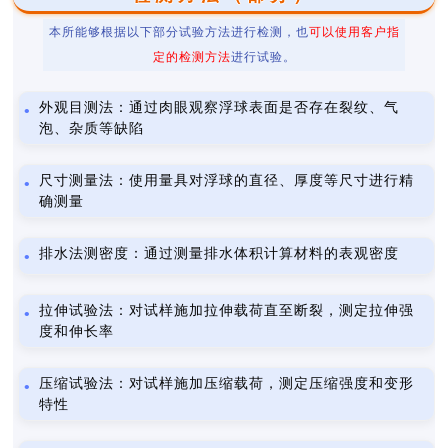
本所能够根据以下部分试验方法进行检测，也
可以使用客户指
定的检测方法
进行试验。
外观目测法：通过肉眼观察浮球表面是否存在裂纹、气
泡、杂质等缺陷
尺寸测量法：使用量具对浮球的直径、厚度等尺寸进行精
确测量
排水法测密度：通过测量排水体积计算材料的表观密度
拉伸试验法：对试样施加拉伸载荷直至断裂，测定拉伸强
度和伸长率
压缩试验法：对试样施加压缩载荷，测定压缩强度和变形
特性