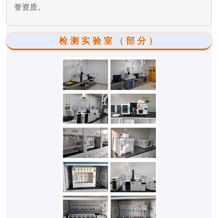
誉资质。
检测实验室（部分）