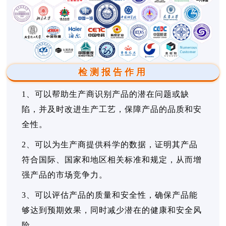
检测报告作用
1、可以帮助生产商识别产品的潜在问题或缺
陷，并及时改进生产工艺，保障产品的品质和安
全性。
2、可以为生产商提供科学的数据，证明其产品
符合国际、国家和地区相关标准和规定，从而增
强产品的市场竞争力。
3、可以评估产品的质量和安全性，确保产品能
够达到预期效果，同时减少潜在的健康和安全风
险。