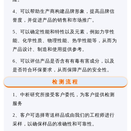
4、可以帮助生产商构建品牌形象，提高品牌信
誉度，并促进产品的销售和市场推广。
5、可以确定性能和特性以及元素，例如力学性
能、化学性质、物理性能、热学性能等，从而为
产品设计、制造和使用提供参考。
6、可以评估产品是否含有有毒有害成分，以及
是否符合环保要求，从而保障产品的安全性。
检测流程
1、中析研究所接受客户委托，为客户提供检测
服务
2、客户可选择寄送样品或由我们的工程师进行
采样，以确保样品的准确性和可靠性。