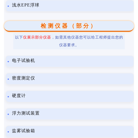
浅水EPE浮球
检测仪器（部分）
以下
仅展示部分仪器
，如需其他仪器您可以给工程师提出您的
仪器要求。
电子试验机
密度测定仪
硬度计
浮力测试装置
盐雾试验箱