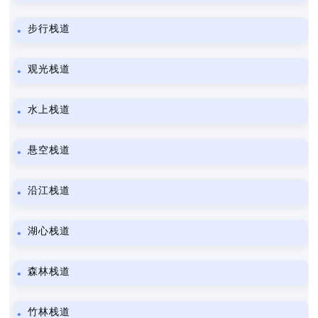
步行栈道
观光栈道
水上栈道
悬空栈道
沿江栈道
湖心栈道
森林栈道
竹林栈道