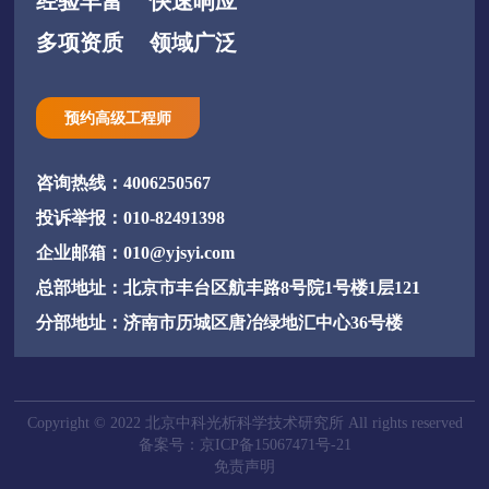
经验丰富
快速响应
多项资质
领域广泛
预约高级工程师
咨询热线：4006250567
投诉举报：010-82491398
企业邮箱：010@yjsyi.com
总部地址：北京市丰台区航丰路8号院1号楼1层121
分部地址：济南市历城区唐冶绿地汇中心36号楼
Copyright © 2022 北京中科光析科学技术研究所 All rights reserved
备案号：京ICP备15067471号-21
免责声明