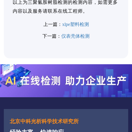
以上为三聚氰胺树脂检测的检测内容，如需更多
内容以及服务请联系在线工程师。
上一篇：
xlpe塑料检测
下一篇：
仪表壳体检测
北京中科光析科学技术研究所