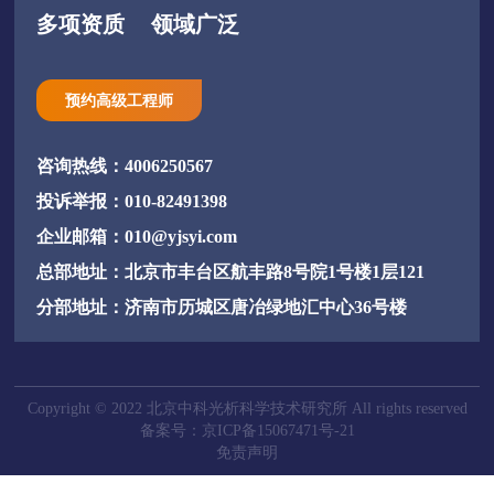
多项资质
领域广泛
预约高级工程师
咨询热线：4006250567
投诉举报：010-82491398
企业邮箱：010@yjsyi.com
总部地址：北京市丰台区航丰路8号院1号楼1层121
分部地址：济南市历城区唐冶绿地汇中心36号楼
Copyright © 2022 北京中科光析科学技术研究所 All rights reserved
备案号：京ICP备15067471号-21
免责声明