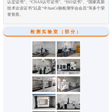
认定证书”、“CNAS认可证书”、“ISO证书”、“国家高新
技术企业证书”以及“中JianCe验检测学会会员”等多个荣
誉资质。
检测实验室（部分）